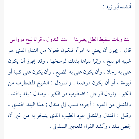
أنشده
أبو زيد
:
بتنا وبات سقيط الطل يضربنا عند الندول ، قرانا نبح درواس
قال : يجوز أن يعني به امرأة فيكون فعولا من الندل الذي هو
شبيه الوسخ ، وإنما سماها بذلك لوسخها ، وقد يجوز أن يكون
عنى به رجلا ، وأن يكون عنى به الضبع ، وأن يكون عنى كلبة أو
لبوءة ، أو أن يكون موضعا . والمنودل : الشيخ المضطرب من
الكبر . ونودل الرجل : اضطرب من الكبر . ومندل : بلد
بالهند
.
والمندلي من العود : أجوده نسب إلى مندل ; هذا البلد الهندي ،
وقيل : المندل والمندلي عود الطيب الذي يتبخر به من غير أن
يخص ببلد ، وأنشد
الفراء
للعجير السلولي
: