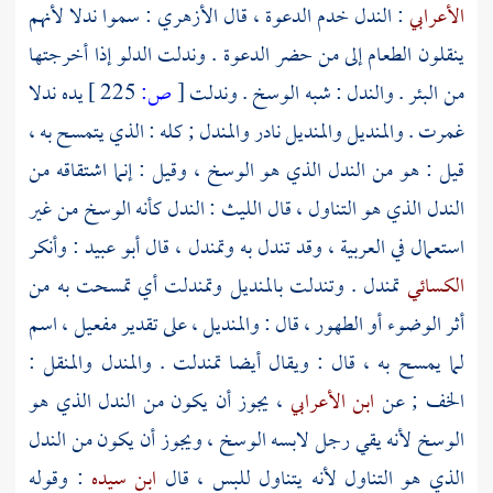
الأعرابي
: الندل خدم الدعوة ، قال
الأزهري
: سموا ندلا لأنهم
ينقلون الطعام إلى من حضر الدعوة . وندلت الدلو إذا أخرجتها
من البئر . والندل : شبه الوسخ . وندلت
[
ص:
225 ]
يده ندلا
غمرت . والمنديل والمنديل نادر والمندل ; كله : الذي يتمسح به ،
قيل : هو من الندل الذي هو الوسخ ، وقيل : إنما اشتقاقه من
الندل الذي هو التناول ، قال
الليث
: الندل كأنه الوسخ من غير
استعمال في العربية ، وقد تندل به وتمندل ، قال
أبو عبيد
: وأنكر
الكسائي
تمندل . وتندلت بالمنديل وتمندلت أي تمسحت به من
أثر الوضوء أو الطهور ، قال : والمنديل ، على تقدير مفعيل ، اسم
لما يمسح به ، قال : ويقال أيضا تمندلت . والمندل والمنقل :
الخف ; عن
ابن الأعرابي
، يجوز أن يكون من الندل الذي هو
الوسخ لأنه يقي رجل لابسه الوسخ ، ويجوز أن يكون من الندل
الذي هو التناول لأنه يتناول للبس ، قال
ابن سيده
: وقوله