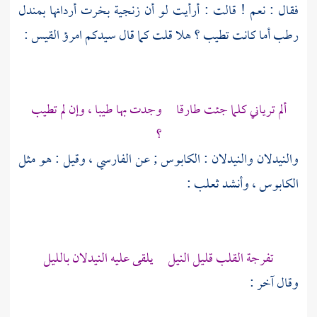
فقال : نعم ! قالت : أرأيت لو أن زنجية بخرت أردانها بمندل
رطب أما كانت تطيب ؟ هلا قلت كما قال سيدكم
امرؤ القيس
:
ألم ترياني كلما جئت طارقا وجدت بها طيبا ، وإن لم تطيب
؟
والنيدلان والنيدلان : الكابوس ; عن
الفارسي
، وقيل : هو مثل
الكابوس ، وأنشد
ثعلب
:
تفرجة القلب قليل النيل يلقى عليه النيدلان بالليل
وقال آخر :