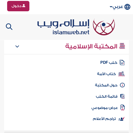
دخول
عربي
المكتبة الإسلامية
تب PDF
كتاب الأمة
ول المكتبة
ائمة الكتب
رض موضوعي