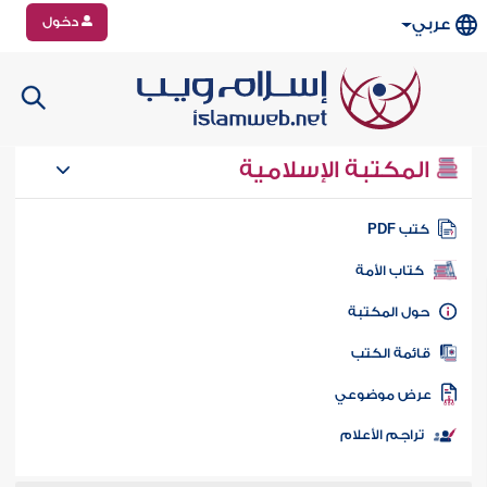
دخول
عربي
المكتبة الإسلامية
تب PDF
كتاب الأمة
ول المكتبة
ائمة الكتب
رض موضوعي