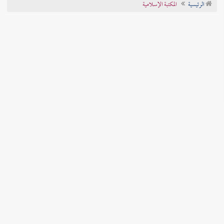
الرئيسية
المكتبة الإسلامية
تراجم الأعلام