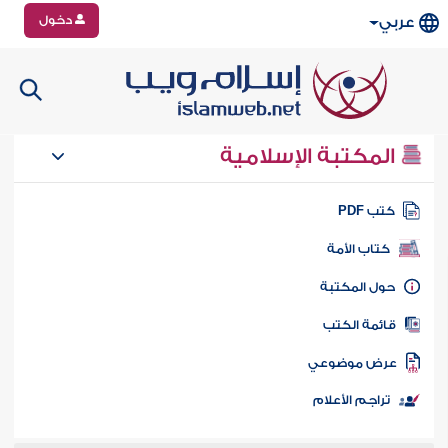
دخول
عربي
المكتبة الإسلامية
تب PDF
كتاب الأمة
ول المكتبة
ائمة الكتب
رض موضوعي