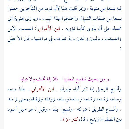
فيه نسعا من مئوبة ، وإنما قلت هذا لأن قوما من المتأخرين جعلوا
نسعا من صفات الشمال واحتجوا بهذا البيت ، ويروى مئوية أي
تحمله على أن يأوي كأنها تؤويه .
ابن الأعرابي
: انتسعت الإبل
وانتسغت ، بالعين والغين ، إذا تفرقت في مراعيها ، قال
الأخطل
:
رجن بحيث تنتسع المطايا فلا بقا تخاف ولا ذبابا
وأنسع الرجل إذا كثر أذاه لجيرانه .
ابن الأعرابي
: هذا سنعه
وسنعه وشنعه وشنعه وسلعه وسلعه ووفقه ووفاقه بمعنى واحد
. وأنساع الطريق : شركه .
ونسع
: بلد ، وقيل : هو جبل أسود
بين الصفراء وينبع ، قال
كثير عزة
: