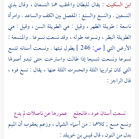
ابن السكيت
: يقال للبطان والحقب هما النسعان ، وقال بذي
النسعين . والنسع والسنع : المفصل بين الكف والساعد . وامرأة
ناسعة : طويلة الظهر ، وقيل : هي الطويلة السن ، وقيل : هي
الطويلة البظر ، ونسوعه طوله ، وقد نسعت نسوعا . والمنسعة :
الأرض التي
[
ص:
246 ]
يطول نبتها . ونسعت أسنانه تنسع
نسوعا ونسعت تنسيعا إذا طالت واسترخت حتى تبدو أصولها
التي كان تواريها اللثة وانحسرت اللثة عنها ، يقال : نسع فوه ،
قال الراجز :
نسعت أسنان عود ، فانجلع عمورها عن ناصلات لم يدع
ونسع مسع ; كلاهما : من أسماء الشمال ، وزعم
يعقوب
أن الميم
بدل من النون ، قال
قيس بن خويلد
: