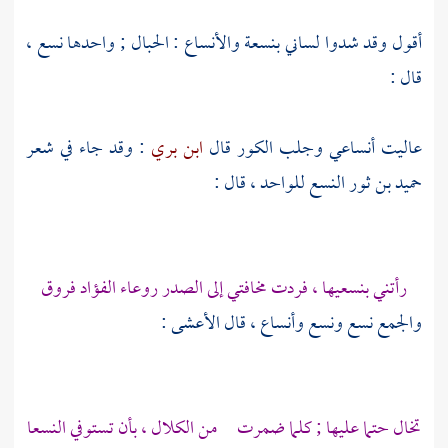
أقول وقد شدوا لساني بنسعة والأنساع : الحبال ; واحدها نسع ،
قال :
عاليت أنساعي وجلب الكور قال
ابن بري
: وقد جاء في شعر
حميد بن ثور
النسع للواحد ، قال :
رأتني بنسعيها ، فردت مخافتي إلى الصدر روعاء الفؤاد فروق
والجمع نسع ونسع وأنساع ، قال
الأعشى
:
تخال حتما عليها ; كلما ضمرت من الكلال ، بأن تستوفي النسعا