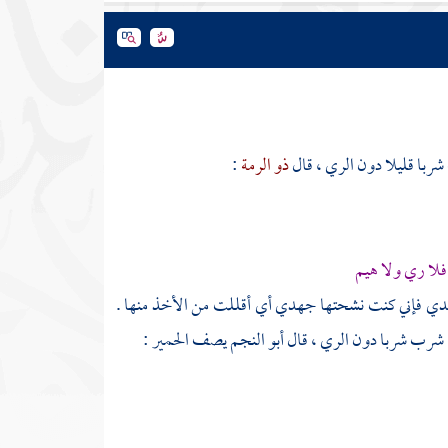
با قليلا دون الري ، قال
ذو الرمة
:
لا ري ولا هيم
ة بعدي فإني كنت نشحتها جهدي أي أقللت من الأخذ منها .
ا شرب شربا دون الري ، قال
أبو النجم
يصف الحمير :