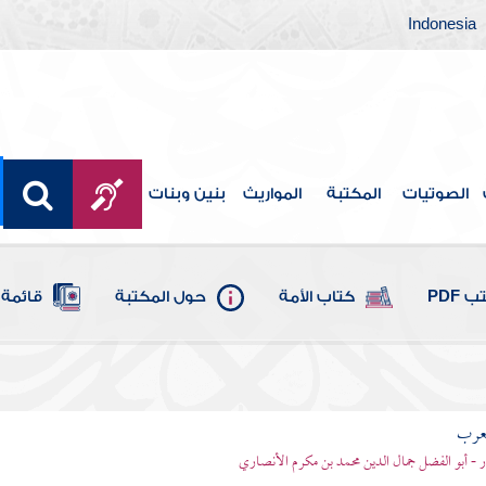
Indonesia
الصوتيات
المكتبة
المواريث
بنين وبنات
 PDF
كتاب الأمة
حول المكتبة
قائمة 
لعرب
ر - أبو الفضل جمال الدين محمد بن مكرم الأنصاري