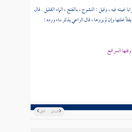
 غيبته فيه ، وقيل : النشوح ، بالفتح ، الماء القليل . قال
أ غلتها وإن لم يروها ، قال
الراعي
يذكر ماء ورده :
وقتها السرائح
السابق
التالي