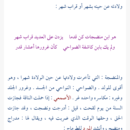
ولادته عن حينه بشهر أو قراب شهر :
هو ابن منضجات كن قدما يزدن على العديد قراب شهر
ولم يك بابن كاشفة الضواحي كأن غرورها أعشار قدر
والمنضجة : التي تأخرت ولادتها عن حين الولادة شهرا ، وهو
أقوى للولد . والضواحي : النواحي من الجسد . وغرور الجلد
وغيره : مكاسره واحده غر .
الأصمعي
: إذا حملت الناقة فجازت
السنة من يوم لقحت ، قيل : أدرجت ونضجت ، وقد جازت
الحق ، وحقها الوقت الذي ضربت فيه ، ويقال لها : مدراج
ومنضج ، وأنشد
المبرد
للطرماح
: