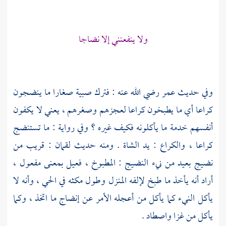
ولا ينفعنني إلا نضاجا
وفي حديث
عمر
رضي الله عنه : فترك صبية صغارا ما ينضجون
كراعا أي ما يطبخون كراعا لعجزهم وصغرهم ، يعني لا يكفون
أنفسهم خدمة ما يأكلونه فكيف غيره ؟ وفي رواية : ما تستنضج
كراعا ، والكراع : يد الشاة . ومنه حديث
لقمان
: قريب من
نضيج بعيد من نيء النضيج : المطبوخ ، فعيل بمعنى مفعول ،
أراد أنه يأخذ ما طبخ لإلفه المنزل وطول مكثه في الحي ، وأنه لا
يأكل النيء كما يأكل من أعجله الأمر عن إنضاج ما اتخذ ، وكما
يأكل من غزا واصطاد .