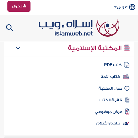
دخول
عربي
المكتبة الإسلامية
تب PDF
كتاب الأمة
ول المكتبة
ائمة الكتب
رض موضوعي