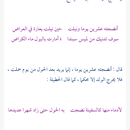
أنضجته عشرين يوما ونيلت حين نيلت يعارة في العراض
سوف تدنيك من لميس سبندا ة أمارت بالبول ماء الكراض
قال : أنضجته عشرين يوما ، إنما يريد بعد الحول من يوم حملت ،
فلا يخرج الولد إلا محكما ، كما قال
الحطيئة
:
لأدماء منها كالسفينة نضجت به الحول حتى زاد شهرا عديدها