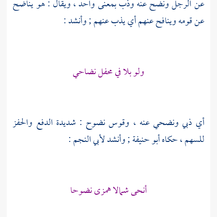
عن الرجل ونضح عنه وذب بمعنى واحد ، ويقال : هو يناضح
عن قومه وينافح عنهم أي يذب عنهم ; وأنشد :
ولو بلا في محفل نضاحي
أي ذبي ونضحي عنه ، وقوس نضوح : شديدة الدفع والحفز
للسهم ، حكاه
أبو حنيفة
; وأنشد
لأبي النجم
:
أنحى شمالا همزى نضوحا