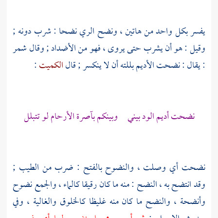
يفسر بكل واحد من هاتين ، ونضح الري نضحا : شرب دونه ;
وقيل : هو أن يشرب حتى يروى ، فهو من الأضداد ; وقال
شمر
: يقال : نضحت الأديم بللته أن لا ينكسر ; قال
الكميت
:
نضحت أديم الود بيني وبينكم بآصرة الأرحام لو تتبلل
نضحت أي وصلت ، والنضوح بالفتح : ضرب من الطيب ;
وقد انتضح به ، النضح : منه ما كان رقيقا كالماء ، والجمع نضوح
وأنضحة ، والنضح ما كان منه غليظا كالخلوق والغالية ، وفي