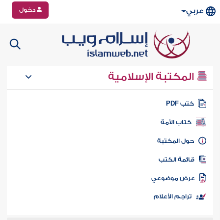
دخول
عربي
المكتبة الإسلامية
تب PDF
كتاب الأمة
ول المكتبة
ائمة الكتب
رض موضوعي