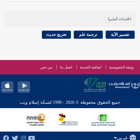
الخدمات العلمية
تفسير الآية
ترجمة علم
تخريج حديث
وثيقة الخصوصية
اتفاقية الخدمة
اتصل بنا
من نحن
جميع الحقوق محفوظة © 2026 - 1998 لشبكة إسلام ويب
عربي