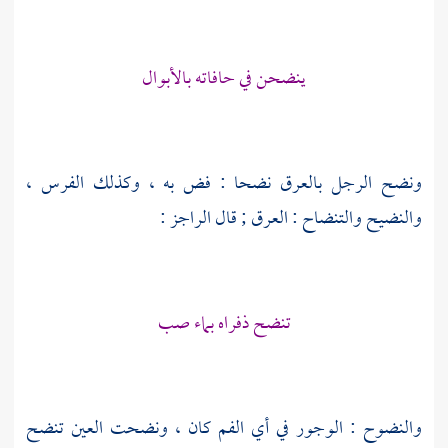
ينضحن في حافاته بالأبوال
ونضح الرجل بالعرق نضحا : فض به ، وكذلك الفرس ،
والنضيح والتنضاح : العرق ; قال الراجز :
تنضح ذفراه بماء صب
والنضوح : الوجور في أي الفم كان ، ونضحت العين تنضح