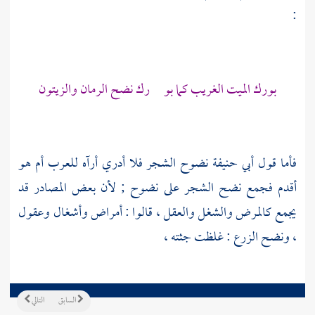
:
بورك الميت الغريب كما بو رك نضح الرمان والزيتون
فأما قول
أبي حنيفة
نضوح الشجر فلا أدري أرآه للعرب أم هو
أقدم فجمع نضح الشجر على نضوح ; لأن بعض المصادر قد
يجمع كالمرض والشغل والعقل ، قالوا : أمراض وأشغال وعقول
، ونضح الزرع : غلظت جثته ،
السابق
التالي