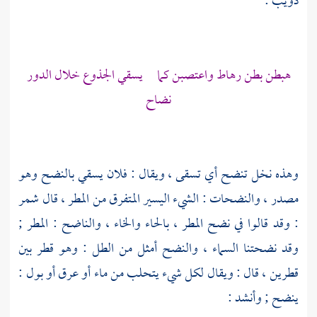
ذؤيب
:
هبطن بطن رهاط واعتصبن كما يسقي الجذوع خلال الدور
نضاح
وهذه نخل تنضح أي تسقى ، ويقال : فلان يسقي بالنضح وهو
مصدر ، والنضحات : الشيء اليسير المتفرق من المطر ، قال
شمر
: وقد قالوا في نضح المطر ، بالحاء والخاء ، والناضح : المطر ;
وقد نضحتنا السماء ، والنضح أمثل من الطل : وهو قطر بين
قطرين ، قال : ويقال لكل شيء يتحلب من ماء أو عرق أو بول :
ينضح ; وأنشد :