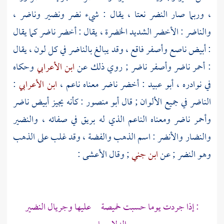
، وربما صار النضر نعتا ، يقال : شيء نضر ونضير وناضر ،
والناضر : الأخضر الشديد الخضرة ، يقال : أخضر ناضر كما يقال
: أبيض ناصع وأصفر فاقع ، وقد يبالغ بالناضر في كل لون ، يقال
: أحمر ناضر وأصفر ناضر ; روي ذلك عن
ابن الأعرابي
وحكاه
في نوادره ،
أبو عبيد
: أخضر ناضر معناه ناعم ،
ابن الأعرابي
:
الناضر في جميع الألوان ; قال
أبو منصور
: كأنه يجيز أبيض ناضر
وأحمر ناضر ومعناه الناعم الذي له بريق في صفائه ، والنضير
والنضار والأنضر : اسم الذهب والفضة ، وقد غلب على الذهب
وهو النضر ; عن
ابن جني
; وقال
الأعشى
:
: إذا جردت يوما حسبت خميصة عليها وجريال النضير