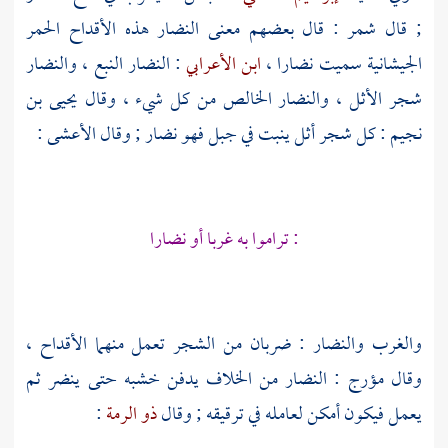
; قال
شمر
: قال بعضهم معنى النضار هذه الأقداح الحمر
الجيشانية سميت نضارا ،
ابن الأعرابي
: النضار النبع ، والنضار
شجر الأثل ، والنضار الخالص من كل شيء ، وقال
يحيى بن
نجيم
: كل شجر أثل ينبت في جبل فهو نضار ; وقال
الأعشى
:
: تراموا به غربا أو نضارا
والغرب والنضار : ضربان من الشجر تعمل منهما الأقداح ،
وقال
مؤرج
: النضار من الخلاف يدفن خشبه حتى ينضر ثم
يعمل فيكون أمكن لعامله في ترقيقه ; وقال
ذو الرمة
: