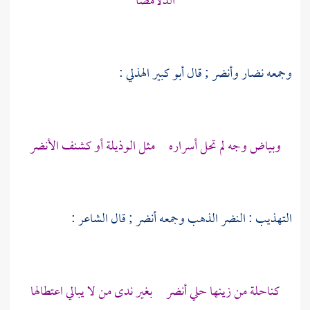
الدلامصا
وجمعه نضار وأنضر ; قال
أبو كبير الهذلي
:
وبياض وجه لم تحل أسراره مثل الوذيلة أو كشنف الأنضر
التهذيب : النضر الذهب وجمعه أنضر ; قال الشاعر :
كناحلة من زينها حلي أنضر بغير ندى من لا يبالي اعتطالها