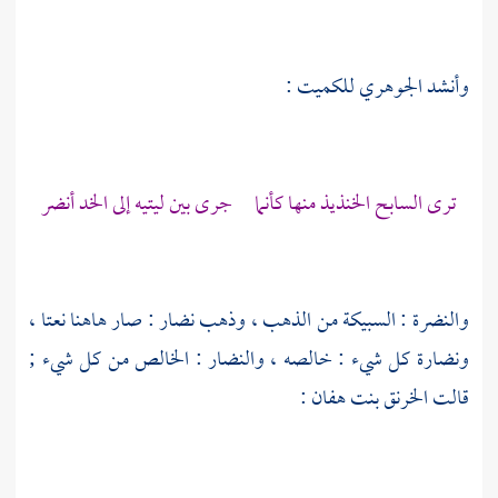
وأنشد
الجوهري
للكميت
:
ترى السابح الخنذيذ منها كأنما جرى بين ليتيه إلى الخد أنضر
والنضرة : السبيكة من الذهب ، وذهب نضار : صار هاهنا نعتا ،
ونضارة كل شيء : خالصه ، والنضار : الخالص من كل شيء ;
قالت
الخرنق بنت هفان
: