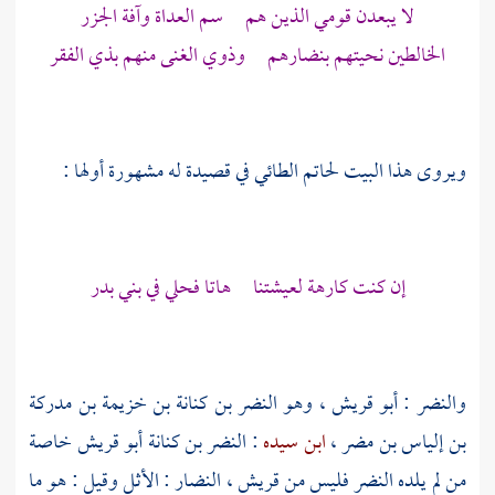
لا يبعدن قومي الذين هم سم العداة وآفة الجزر
الخالطين نحيتهم بنضارهم وذوي الغنى منهم بذي الفقر
ويروى هذا البيت
لحاتم الطائي
في قصيدة له مشهورة أولها :
إن كنت كارهة لعيشتنا هاتا فحلي في بني بدر
والنضر
: أبو قريش ، وهو
النضر بن كنانة بن خزيمة بن مدركة
بن إلياس بن مضر
،
ابن سيده
:
النضر بن كنانة
أبو قريش خاصة
من لم يلده
النضر
فليس من قريش ، النضار : الأثل وقيل : هو ما