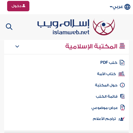
دخول
عربي
المكتبة الإسلامية
تب PDF
كتاب الأمة
ول المكتبة
ائمة الكتب
رض موضوعي