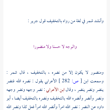
وأنشد
شمر
في لغة من رواه بالتخفيف قول
جرير
:
والوجه لا حسنا ولا منضورا
ومنضور لا يكون إلا من نضره ، بالتخفيف ، قال
شمر
:
وسمعت ابن
[
ص:
282 ]
الأعرابي يقول : نضره الله فنضر
ينضر ونضر ينضر ، وقال
ابن الأعرابي
: نضر وجهه ونضر وجهه
ونضر وأنضر وأنضره الله بالتخفيف ونضره بالتخفيف أيضا ،
أبو
داود
عن
النضر
: نضر الله امرأ وأنضر الله امرأ فعل كذا ونضر الله