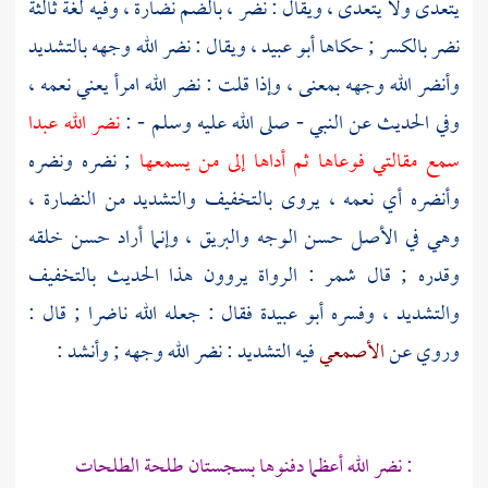
يتعدى ولا يتعدى ، ويقال : نضر ، بالضم نضارة ، وفيه لغة ثالثة
نضر بالكسر ; حكاها
أبو عبيد
، ويقال : نضر الله وجهه بالتشديد
وأنضر الله وجهه بمعنى ، وإذا قلت : نضر الله امرأ يعني نعمه ،
وفي الحديث عن النبي - صلى الله عليه وسلم - :
نضر الله عبدا
سمع مقالتي فوعاها ثم أداها إلى من يسمعها
; نضره ونضره
وأنضره أي نعمه ، يروى بالتخفيف والتشديد من النضارة ،
وهي في الأصل حسن الوجه والبريق ، وإنما أراد حسن خلقه
وقدره ; قال
شمر
: الرواة يروون هذا الحديث بالتخفيف
والتشديد ، وفسره
أبو عبيدة
فقال : جعله الله ناضرا ; قال :
وروي عن
الأصمعي
فيه التشديد : نضر الله وجهه ; وأنشد :
: نضر الله أعظما دفنوها بسجستان طلحة الطلحات