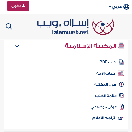
دخول
عربي
المكتبة الإسلامية
تب PDF
كتاب الأمة
ول المكتبة
ائمة الكتب
رض موضوعي