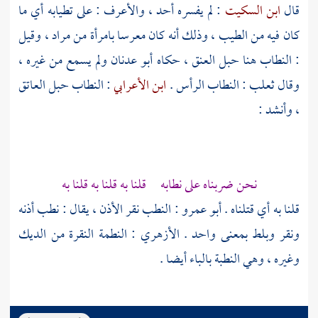
قال
ابن السكيت
: لم يفسره أحد ، والأعرف : على تطيابه أي ما
كان فيه من الطيب ، وذلك أنه كان معرسا بامرأة من
مراد
، وقيل
: النطاب هنا حبل العنق ، حكاه
أبو عدنان
ولم يسمع من غيره ،
وقال
ثعلب
: النطاب الرأس .
ابن الأعرابي
: النطاب حبل العاتق
، وأنشد :
نحن ضربناه على نطابه قلنا به قلنا به قلنا به
قلنا به أي قتلناه .
أبو عمرو
: النطب نقر الأذن ، يقال : نطب أذنه
ونقر وبلط بمعنى واحد .
الأزهري
: النطمة النقرة من الديك
وغيره ، وهي النطبة بالباء أيضا .