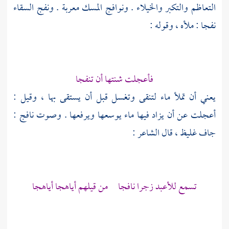
التعاظم والتكبر والخيلاء . ونوافج المسك معربة . ونفج السقاء
نفجا : ملأه ، وقوله :
فأعجلت شنتها أن تنفجا
يعني أن تملأ ماء لتنقى وتغسل قبل أن يستقى بها ، وقيل :
أعجلت عن أن يزاد فيها ماء يوسعها ويرفعها . وصوت نافج :
جاف غليظ ، قال الشاعر :
تسمع للأعبد زجرا نافجا من قيلهم أياهجا أياهجا