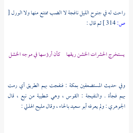
راحت له في جنوح الليل نافجة لا الضب ممتنع منها ولا الورل
[
ص:
314 ]
ثم قال :
يستخرج الحشرات الخشن ريقها كأن أرؤسها في موجه الخشل
وفي حديث المستضعفين
بمكة
: فنفجت بهم الطريق أي رمت
بهم فجأة . والنفيجة : القوس ، وهي شطيبة من نبع ، قال
الجوهري
: ولم يعرفه
أبو سعيد
بالحاء ، وقال
مليح الهذلي
: