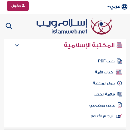
دخول
عربي
المكتبة الإسلامية
تب PDF
كتاب الأمة
ول المكتبة
ائمة الكتب
رض موضوعي