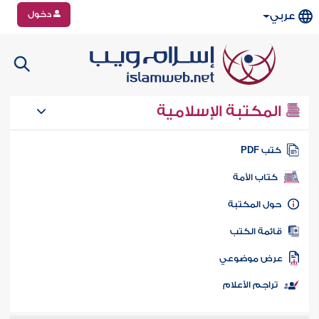
دخول
عربي
المكتبة الإسلامية
تب PDF
كتاب الأمة
ول المكتبة
ائمة الكتب
رض موضوعي