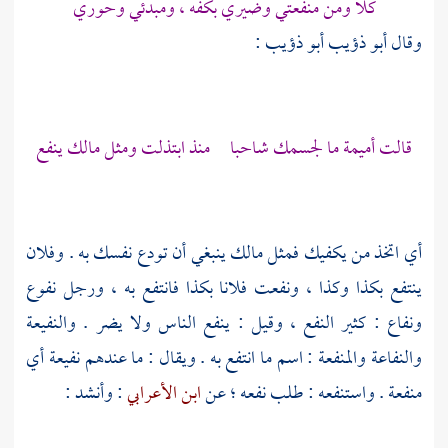
كلا ومن منفعتي وضيري بكفه ، ومبدئي وحوري
وقال
أبو ذؤيب أبو ذؤيب
:
قالت
أميمة
ما لجسمك شاحبا منذ ابتذلت ومثل مالك ينفع
أي اتخذ من يكفيك فمثل مالك ينبغي أن تودع نفسك به . وفلان
ينتفع بكذا وكذا ، ونفعت فلانا بكذا فانتفع به ، ورجل نفوع
ونفاع : كثير النفع ، وقيل : ينفع الناس ولا يضر . والنفيعة
والنفاعة والمنفعة : اسم ما انتفع به . ويقال : ما عندهم نفيعة أي
منفعة . واستنفعه : طلب نفعه ؛ عن
ابن الأعرابي
: وأنشد :