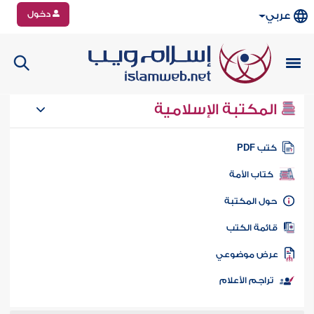
دخول
عربي
المكتبة الإسلامية
تب PDF
كتاب الأمة
ول المكتبة
ائمة الكتب
رض موضوعي