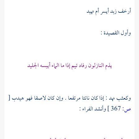
أرخف زبد أيسر أم نهيد
وأول القصيدة :
يذم النازلون رفاد
تيم
إذا ما الماء أيبسه الجليد
وكعثب نهد : إذا كان ناتئا مرتفعا . وإن كان لاصقا فهو هيدب
[
ص:
367 ]
وأنشد
الفراء
: