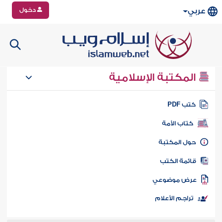
دخول
عربي
المكتبة الإسلامية
تب PDF
كتاب الأمة
ول المكتبة
ائمة الكتب
رض موضوعي