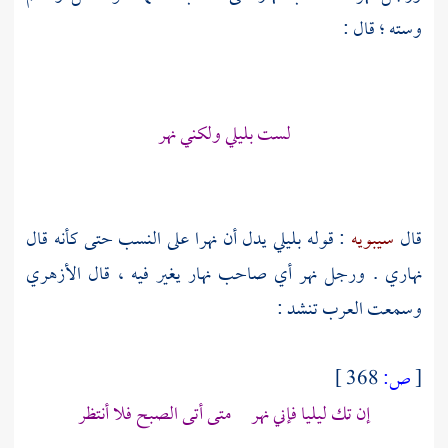
وسته ؛ قال :
لست بليلي ولكني نهر
قال
سيبويه
: قوله بليلي يدل أن نهرا على النسب حتى كأنه قال
نهاري . ورجل نهر أي صاحب نهار يغير فيه ، قال
الأزهري
وسمعت العرب تنشد :
[
ص:
368 ]
إن تك ليليا فإني نهر متى أتى الصبح فلا أنتظر