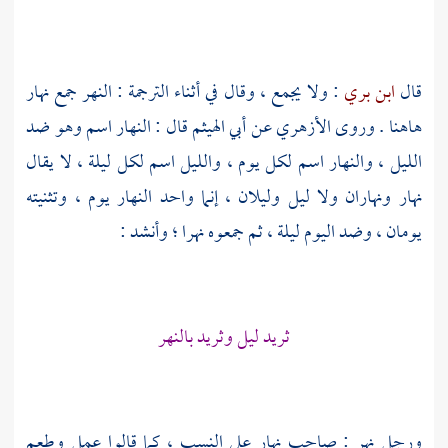
قال
ابن بري
: ولا يجمع ، وقال في أثناء الترجمة : النهر جمع نهار
هاهنا . وروى
الأزهري
عن
أبي الهيثم
قال : النهار اسم وهو ضد
الليل ، والنهار اسم لكل يوم ، والليل اسم لكل ليلة ، لا يقال
نهار ونهاران ولا ليل وليلان ، إنما واحد النهار يوم ، وتثنيته
يومان ، وضد اليوم ليلة ، ثم جمعوه نهرا ؛ وأنشد :
ثريد ليل وثريد بالنهر
ورجل نهر : صاحب نهار على النسب ، كما قالوا عمل وطعم