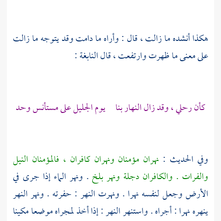
هكذا أنشده ما زالت ، قال : وأراه ما دامت وقد يتوجه ما زالت
على معنى ما ظهرت وارتفعت ، قال
النابغة
:
كأن رحلي ، وقد زال النهار بنا يوم الجليل على مستأنس وحد
وفي الحديث :
نهران مؤمنان ونهران كافران ، فالمؤمنان النيل
والفرات . والكافران دجلة ونهر بلخ
. ونهر الماء إذا جرى في
الأرض وجعل لنفسه نهرا . ونهرت النهر : حفرته . ونهر النهر
ينهره نهرا : أجراه . واستنهر النهر : إذا أخذ لمجراه موضعا مكينا