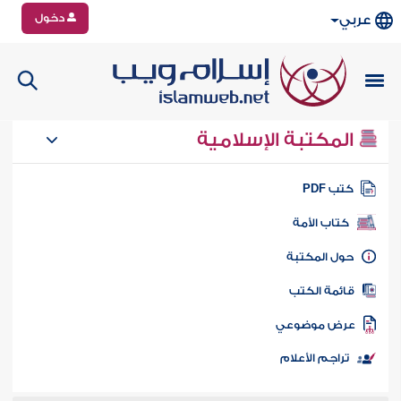
دخول
عربي
المكتبة الإسلامية
تب PDF
كتاب الأمة
ول المكتبة
ائمة الكتب
رض موضوعي