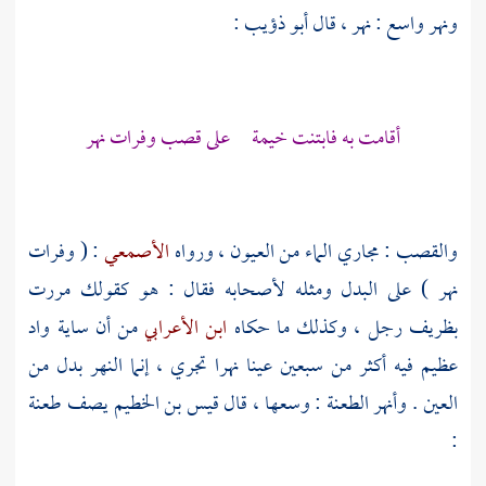
ونهر واسع : نهر ، قال
أبو ذؤيب
:
أقامت به فابتنت خيمة على قصب وفرات نهر
والقصب : مجاري الماء من العيون ، ورواه
الأصمعي
: ( وفرات
نهر ) على البدل ومثله لأصحابه فقال : هو كقولك مررت
بظريف رجل ، وكذلك ما حكاه
ابن الأعرابي
من أن ساية واد
عظيم فيه أكثر من سبعين عينا نهرا تجري ، إنما النهر بدل من
العين . وأنهر الطعنة : وسعها ، قال
قيس بن الخطيم
يصف طعنة
: