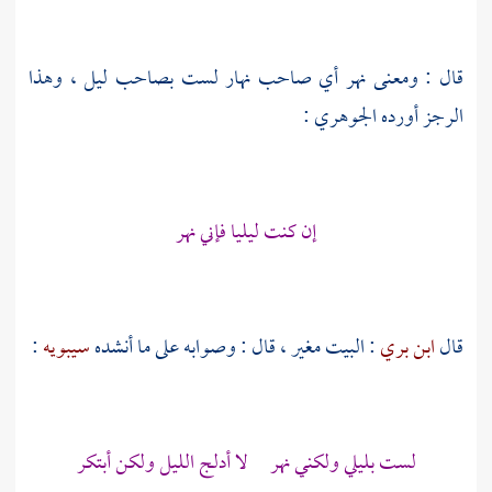
قال : ومعنى نهر أي صاحب نهار لست بصاحب ليل ، وهذا
الرجز أورده
الجوهري
:
إن كنت ليليا فإني نهر
قال
ابن بري
: البيت مغير ، قال : وصوابه على ما أنشده
سيبويه
:
لست بليلي ولكني نهر لا أدلج الليل ولكن أبتكر