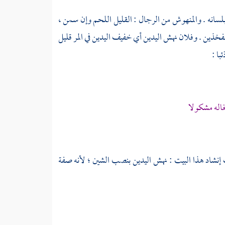
 بلسانه . والمنهوش من الرجال : القليل اللحم وإن سمن ،
خذين . وفلان نهش اليدين أي خفيف اليدين في المر قليل
ا :
اله مشكولا
إنشاد هذا البيت : نهش اليدين بنصب الشين ؛ لأنه صفة