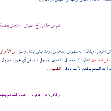
كم من خليل وأخ منهوش منتعش بفضلك
وش الهزيل . ويقال : إنه لمنهوش الفخذين ، وقد نهش نهشا . وسئل
ابن الأعراب
هوش القدمين
فقال : كان معرق القدمين . ورجل منهوش أي مجهود مهزول .
 أخذ اللحم بمقدم الأسنان ، قال
الكميت
:
وغادرنا على حجر بن عمرو قشاعم ينتهشن 