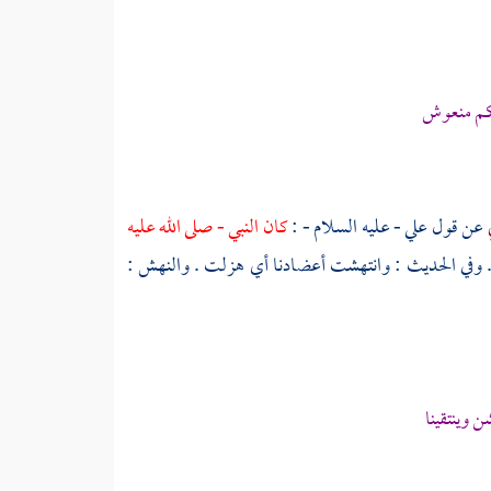
م منعوش
ي
عن قول
علي
- عليه السلام - :
كان النبي - صلى الله عليه
 وفي الحديث : وانتهشت أعضادنا أي هزلت . والنهش :
وينتقينا