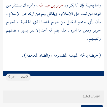
وأما
بجيلة
فإن
أبا بكر
رد
جرير بن عبد الله
، وأمره أن يستنفر من
قومه من ثبت على الإسلام ، ويقاتل بهم من ارتد عن الإسلام ،
وأن يأتي
خثعم
فيقاتل من خرج غضبا
لذي الخلصة
، فخرج
جرير
وفعل ما أمره ، فلم يقم له أحد إلا نفر يسير ، فقتلهم
وتتبعهم .
( حميضة بالحاء المهملة المضمومة ، والضاد المعجمة ) .
السابق
التالي
الخدمات العلمية