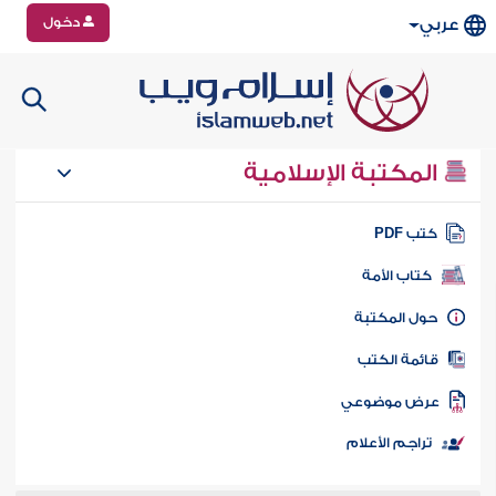
دخول
عربي
المكتبة الإسلامية
تب PDF
كتاب الأمة
ول المكتبة
ائمة الكتب
رض موضوعي