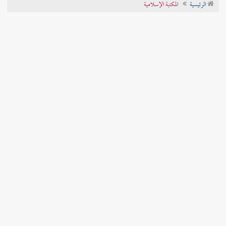
الرئيسية
المكتبة الإسلامية
تراجم الأعلام