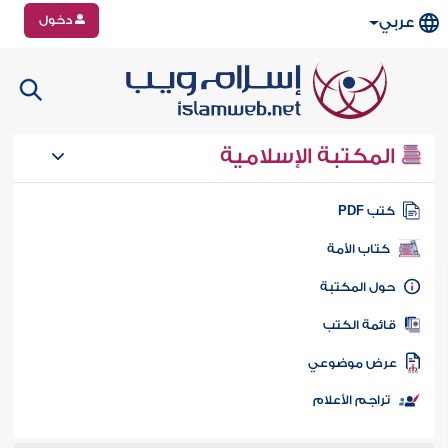
دخول
عربي
المكتبة الإسلامية
تب PDF
كتاب الأمة
ول المكتبة
ائمة الكتب
رض موضوعي