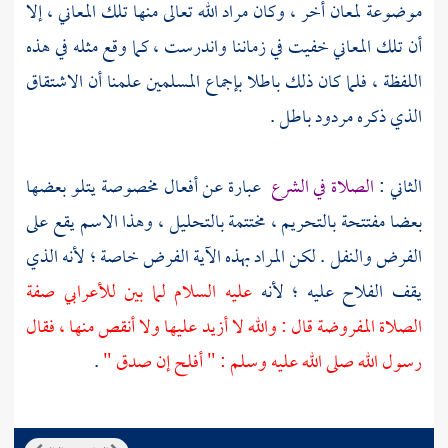
موضوعة لمعان أخر ، وكان مراد الله تعالى منها تلك المعاني ، إلا
أن تلك المعاني خفيت في زماننا واندرست ، كما وقع مثله في هذه
اللفظة ، فلما كان ذلك باطلا بإجماع المسلمين علمنا أن الاشتقاق
الذي ذكره مردود باطل .
الثاني :
الصلاة في الشرع
عبارة عن أفعال مخصوصة يتلو بعضها
بعضا مفتتحة بالتحريم ، مختتمة بالتحليل ، وهذا الاسم يقع على
الفرض والنفل . لكن المراد بهذه الآية الفرض خاصة ؛ لأنه الذي
يقف الفلاح عليه ؛ لأنه
عليه السلام لما بين للأعرابي صفة
الصلاة المفروضة قال : والله لا أزيد عليها ولا أنقص منها ، فقال
رسول الله صلى الله عليه وسلم : " أفلح إن صدق "
.