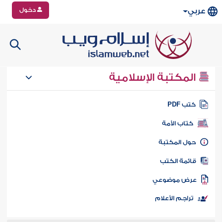
دخول
عربي
المكتبة الإسلامية
تب PDF
كتاب الأمة
ول المكتبة
ائمة الكتب
رض موضوعي