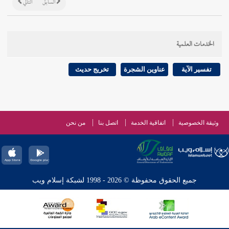
السابق
التالي
الخدمات العلمية
تفسير الآية
عناوين الشجرة
تخريج حديث
وثيقة الخصوصية
اتفاقية الخدمة
اتصل بنا
من نحن
جميع الحقوق محفوظة © 2026 - 1998 لشبكة إسلام ويب