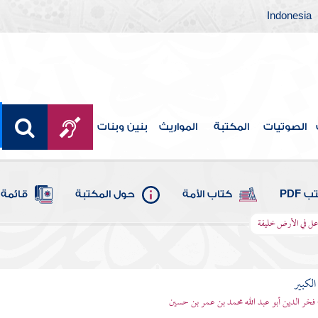
Indonesia
الصوتيات
المكتبة
المواريث
بنين وبنات
 PDF
كتاب الأمة
حول المكتبة
قائمة 
جاعل في الأرض خليفة
الكبير
 فخر الدين أبو عبد الله محمد بن عمر بن حسين