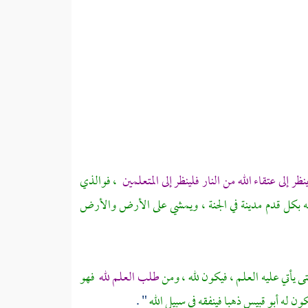
ر إلى عتقاء الله من النار فلينظر إلى المتعلمين
، فوالذي
 له بكل قدم مدينة في الجنة ، ويمشي على الأرض والأرض
ى يأتي عليه العلم ، فيكون لله ، ومن
طلب العلم لله
فهو
كون له
أبو قبيس
ذهبا فينفقه في سبيل الله
" .