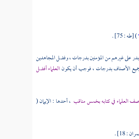
) [طه : 75] .
بدر
على غيرهم من المؤمنين بدرجات ، وفضل المجاهدين
 جميع الأصناف بدرجات ، فوجب أن يكون
العلماء أفضل
 وصف العلماء في كتابه بخمس مناقب
، أحدها : الإيمان (
ن : 18] .