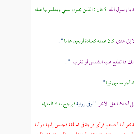
يا رسول الله
؟ قال : الذين يحيون سنتي ويعلمونها عباد
ا إلى هدى
كان عمله كعبادة أربعين عاما
" .
 لك مما تطلع عليه الشمس أو تغرب
" .
 أجر سبعين نبيا
" .
ضل أحدهما على الآخر
" وفي رواية
فيرجح مداد العلماء
.
ة نفر أما أحدهم فرأى فرجة في الحلقة فجلس إليها ، وأما