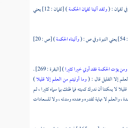
ولقد آتينا لقمان الحكمة
) [لقمان : 12] يعني
ص : (
وآتيناه الحكمة
) [ص : 20]
ومن يؤت الحكمة فقد أوتي خيرا كثيرا
) [البقرة : 269] .
علم إلا القليل قال : (
وما أوتيتم من العلم إلا قليلا
)
77] فما سماه قليلا لا يمكننا أن ندرك كميته فما ظنك بما سماه كثيرا ، ثم
لمدة ، والعلم لا نهاية لقدره وعدده ومدته ، ولا للسعادات