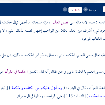
صفحة
165
ادسة : هذه الآية دالة على
فضل العلم
، فإنه سبحانه ما أظهر كمال حكمته 
ود شيء أشرف من العلم لكان من الواجب إظهار فضله بذلك الشيء لا بالع
ما الكتاب فوجوه :
الله تعالى سمى العلم بالحكمة ، ثم إنه تعالى عظم أمر الحكمة ، وذلك يدل على
الى سمى العلم بالحكمة ما يروى عن مقاتل أنه قال : تفسير
الحكمة في القرآن
على
عظ القرآن ، قال في البقرة : (
وما أنزل عليكم من الكتاب والحكمة
) [البقرة : 231] يعني مواعظ القرآن 
ب والحكمة
) [النساء : 113] يعني المواعظ ، ومثلها في آل عمران .