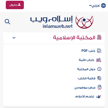
دخول
عربي
المكتبة الإسلامية
تب PDF
كتاب الأمة
ول المكتبة
ائمة الكتب
رض موضوعي