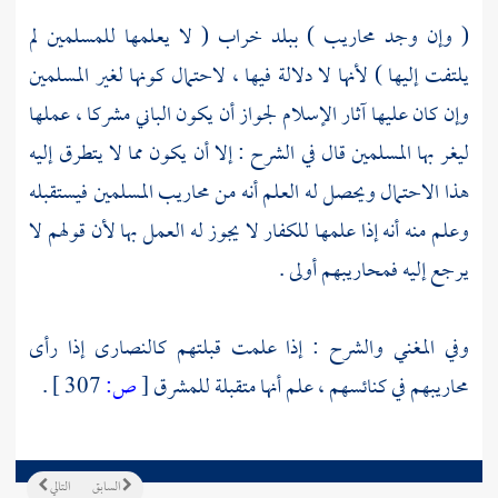
( وإن وجد محاريب ) ببلد خراب ( لا يعلمها للمسلمين لم
يلتفت إليها ) لأنها لا دلالة فيها ، لاحتمال كونها لغير المسلمين
وإن كان عليها آثار الإسلام لجواز أن يكون الباني مشركا ، عملها
ليغر بها المسلمين قال في الشرح : إلا أن يكون مما لا يتطرق إليه
هذا الاحتمال ويحصل له العلم أنه من محاريب المسلمين فيستقبله
وعلم منه أنه إذا علمها للكفار لا يجوز له العمل بها لأن قولهم لا
يرجع إليه فمحاريبهم أولى .
وفي المغني والشرح : إذا علمت قبلتهم
كالنصارى
إذا رأى
محاريبهم في كنائسهم ، علم أنها متقبلة للمشرق
[
ص:
307 ]
.
السابق
التالي