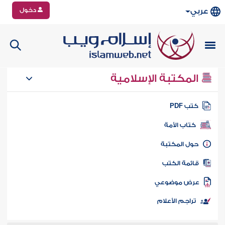
دخول
عربي
المكتبة الإسلامية
تب PDF
كتاب الأمة
ول المكتبة
ائمة الكتب
رض موضوعي