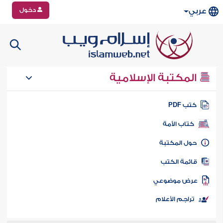
دخول
عربي
المكتبة الإسلامية
تب PDF
كتاب الأمة
ول المكتبة
ائمة الكتب
رض موضوعي