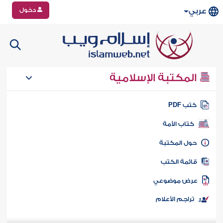
دخول
عربي
المكتبة الإسلامية
تب PDF
كتاب الأمة
ول المكتبة
ائمة الكتب
رض موضوعي