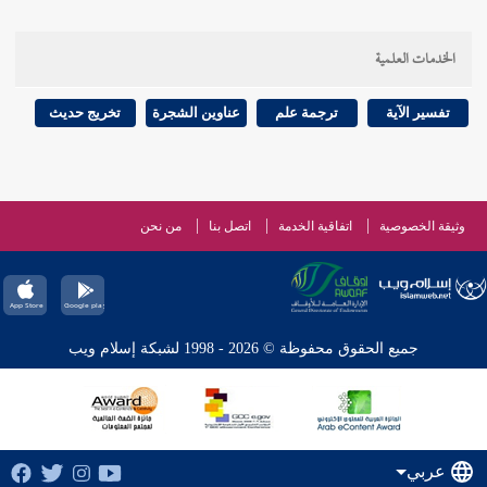
الخدمات العلمية
تفسير الآية
ترجمة علم
عناوين الشجرة
تخريج حديث
وثيقة الخصوصية
اتفاقية الخدمة
اتصل بنا
من نحن
جميع الحقوق محفوظة © 2026 - 1998 لشبكة إسلام ويب
عربي