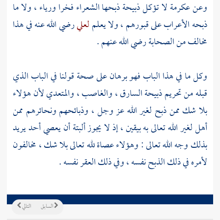
وعن
عكرمة
لا تؤكل ذبيحة ذبحها الشعراء فخرا ورياء ، ولا ما
ذبحه
الأعراب
على قبورهم ، ولا يعلم
لعلي
رضي الله عنه في هذا
مخالف من الصحابة رضي الله عنهم .
وكل ما في هذا الباب فهو برهان على صحة قولنا في الباب الذي
قبله من تحريم ذبيحة السارق ، والغاصب ، والمتعدي لأن هؤلاء
بلا شك ممن ذبح لغير الله عز وجل ، وذبائحهم ونحائرهم ممن
أهل لغير الله تعالى به بيقين ، إذ لا يجوز ألبتة أن يعصي أحد يريد
بذلك وجه الله تعالى : وهؤلاء عصاة لله تعالى بلا شك ، مخالفون
لأمره في ذلك الذبح نفسه ، وفي ذلك العقر نفسه .
السابق
التالي