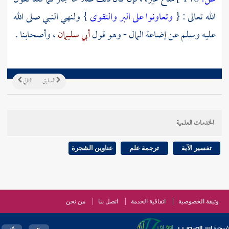
الله تعالى : {
وتعاونوا على البر والتقوى
} ولنهي النبي صلى الله
عليه وسلم عن إضاعة المال - وهو قول
أبي سليمان
، وأصحابنا .
السابق
التالي
الخدمات العلمية
تفسير الآية
ترجمة علم
عناوين الشجرة
وثيقة الخصوصية
اتفاقية الخدمة
اتصل بنا
من نحن