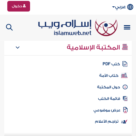
دخول
عربي
المكتبة الإسلامية
تب PDF
كتاب الأمة
ول المكتبة
ائمة الكتب
رض موضوعي