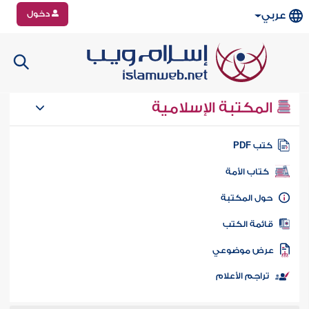
دخول
عربي
المكتبة الإسلامية
تب PDF
كتاب الأمة
ول المكتبة
ائمة الكتب
رض موضوعي