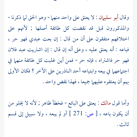
وقال
أبو سليمان
: لا يعتق على واحد منهما - وهو الحق لما ذكرنا -
والمذكورون قبل قد نقضت كل طائفة أصلها ; لأنهم على
اختلافهم متفقون على أن من قال : إن بعت عبدي فهو حر ،
فباعه : أنه يعتق عليه ، وعلى أنه إن قال : إن اشتريت عبد فلان
فهو حر فاشتراه ، فإنه حر - فمن أين غلبت كل طائفة منهما في
اجتماعهما في بيعه وابتياعه أحد الناذرين على الآخر ؟ فكان الأولى
بهم أن يعتقوه عليهما جميعا ، فهذا نقض واحد .
وأما قول
مالك
: يعتق على البائع - فخطأ ظاهر ; لأنه لا يخلو من
أن يكون باعه ،
[
ص:
271 ]
أو لم يبعه ، ولا سبيل إلى قسم
ثالث .