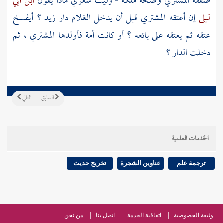
صفقة المشتري وصحة ملكه - وليت شعري ماذا يقول
ابن أبي
ليلى
إن أعتقه المشتري قبل أن يدخل الغلام دار زيد ؟ أيفسخ
عتقه ثم يعتقه على بائعه ؟ أو كانت أمة فأولدها المشتري ، ثم
دخلت الدار ؟
السابق
التالي
الخدمات العلمية
ترجمة علم
عناوين الشجرة
تخريج حديث
وثيقة الخصوصية
اتفاقية الخدمة
اتصل بنا
من نحن