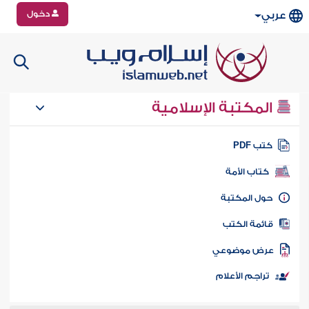
دخول
عربي
المكتبة الإسلامية
تب PDF
كتاب الأمة
ول المكتبة
ائمة الكتب
رض موضوعي