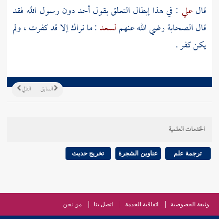
قال
علي
: في هذا إبطال التعلق بقول أحد دون رسول الله فقد
قال الصحابة رضي الله عنهم
لسعد
: ما نراك إلا قد كفرت ، ولم
يكن كفر .
السابق
التالي
الخدمات العلمية
ترجمة علم
عناوين الشجرة
تخريج حديث
وثيقة الخصوصية
اتفاقية الخدمة
اتصل بنا
من نحن