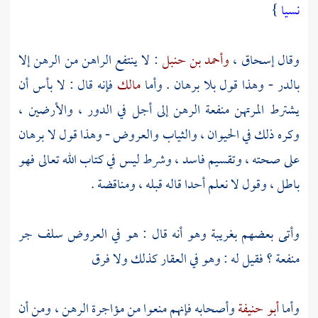
نسيا
}
وقال
إسحاق
،
وأحمد بن حنبل
: لا ينتفع الراهن من الرهن إلا
بالدر - وهذا قول بلا برهان . وأما
مالك
فإنه قال : لا بأس أن
يشترط المرتهن منفعة الرهن إلى أجل في الدور ، والأرضين ،
وكره ذلك في الحيوان ، والثياب والعروض - وهذا قول لا برهان
على صحته ، وتقسيم فاسد ، وشرط ليس في كتاب الله تعالى فهو
باطل ، وقول لا نعلم أحدا قاله قبله ، ومناقضة .
وأتى بعضهم بغريبة وهو أنه قال : هو في العروض سلف جر
منفعة ؟ فقيل له : وهو في العقار كذلك ولا فرق
وأما
أبو حنيفة
وأصحابه فإنهم منعوا من مؤاجرة الرهن ، ومن أن