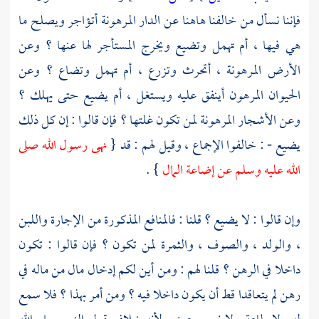
فإننا نسأل من خالفنا هاهنا عن الدار المرهونة أتؤاجر ويصلح ما
هي فيها ، أم تهمل وتضيع ويخرج المستأجر لها عنها ؟ وعن
الأرض المرهونة ، أتحرث وتزرع ، أم تهمل وتضاع ؟ وعن
الحيوان المرهون أينفق عليه ويستغل ، أم يضيع حتى يهلك ؟
وعن الأشجار المرهونة لمن تكون غلتها ؟ فإن قالوا : إن كل ذلك
يضيع - : خالفوا الإجماع ، وقيل لهم : قد {
نهى رسول الله صلى
الله عليه وسلم عن إضاعة المال
} .
وإن قالوا : لا يضيع ؟ قلنا : فالمنافع المذكورة من الإجارة واللبن
، والولد ، والصوف ، والثمرة لمن تكون ؟ فإن قالوا : تكون
داخلا في الرهن ؟ قلنا لهم : ومن أين لكم إدخال مال من ماله في
رهن لم يتعاقدا قط أن يكون داخلا فيه ؟ ومن أمر بهذا ؟ فلا سمع