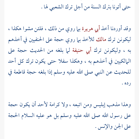
حتى أتونا بترك السنة من أجل ترك
الشعبي
لها .
وقد أوردنا أخذ
أبي هريرة
بما روي من ذلك ، فلئن مشوا هكذا ،
ليكونن ترك
مالك
للأخذ بما روي حجة على الحنفيين في أخذهم
به ، وليكونن ترك
أبي حنيفة
لما بلغه من الحديث حجة على
المالكيين في أخذهم به ، وهكذا سفلا حتى يكون ترك كل أحد
للحديث عن النبي صلى الله عليه وسلم إذا بلغه حجة قاطعة في
رده .
وهذا مذهب إبليس ومن اتبعه ، ولا كرامة لأحد أن يكون حجة
على رسول الله صلى الله عليه وسلم بل هو عليه السلام الحجة
على الجن والإنس .