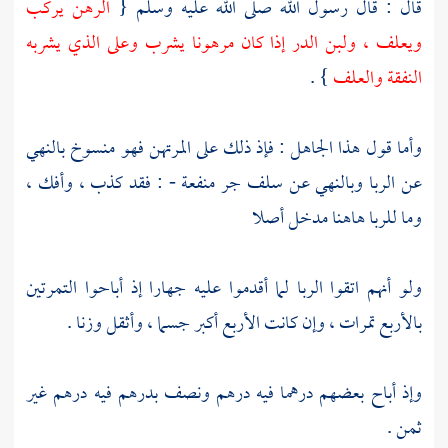
قال : قال رسول الله صلى الله عليه وسلم {
الرهن يركب
ويعلف ، ولبن الدر إذا كان مرهونا يشرب وعلى الذي يشربه
النفقة والعلف
} .
وأما قول هذا الجاهل : فإذ ذلك على المرتهن فهو منسوخ بالنهي
عن الربا وبالنهي عن سلف جر منفعة - : فقد كذب ، وأفك ،
وما للربا هاهنا مدخل أصلا
ولو أنهم اتقوا الربا لما أقدموا عليه جهارا إذ أباحوا التمرتين
بالأربع تمرات ، وإن كانت الأربع أكبر جسما ، وأثقل وزنا .
وإذ أباح بعضهم درهما فيه درهم ونصف بدرهم فيه درهم غير
ثمن .