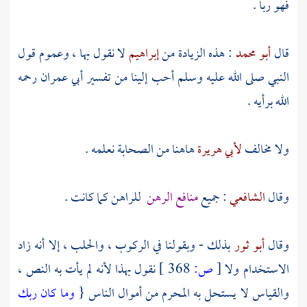
فهو ربا .
قال
أبو محمد
: هذه الزيادة من
إبراهيم
لا نقول بها ، وعموم قول
النبي صلى الله عليه وسلم أحب إلينا من تفسير
أبي عمران
رحمه
الله برأيه .
ولا مخالف
لأبي هريرة
هاهنا من الصحابة نعلمه .
وقال
الشافعي
: جميع
منافع الرهن
للراهن كما كانت .
وقال
أبو ثور
بذلك - وبقولنا في الركوب ، والحلب ، إلا أنه زاد
الاستخدام ولا
[
ص:
368 ]
نقول بهذا لأنه لم يأت به النص ،
والقياس لا يستحل به المحرم من أموال الناس {
وما كان ربك