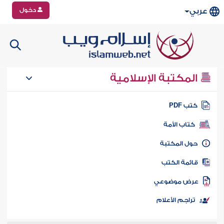
دخول
عربي
المكتبة الإسلامية
تب PDF
كتاب الأمة
ول المكتبة
ائمة الكتب
رض موضوعي