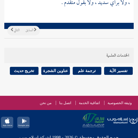
، ولا برأي سديد ، ولا بقول متقدم .
السابق
التالي
الخدمات العلمية
تفسير الآية
ترجمة علم
عناوين الشجرة
تخريج حديث
وثيقة الخصوصية
اتفاقية الخدمة
اتصل بنا
من نحن
جميع الحقوق محفوظة © 2026 - 1998 لشبكة إسلام ويب