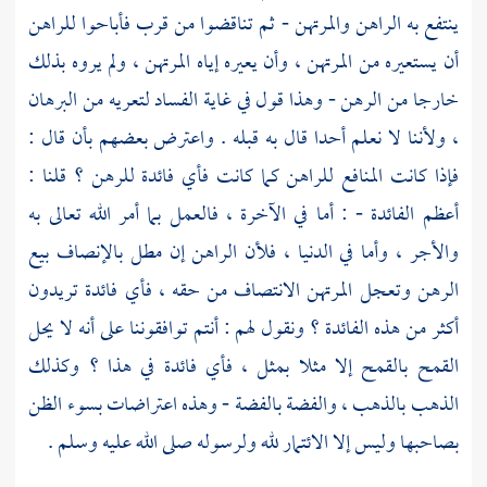
ينتفع به الراهن والمرتهن - ثم تناقضوا من قرب فأباحوا للراهن
أن يستعيره من المرتهن ، وأن يعيره إياه المرتهن ، ولم يروه بذلك
خارجا من الرهن - وهذا قول في غاية الفساد لتعريه من البرهان
، ولأننا لا نعلم أحدا قال به قبله . واعترض بعضهم بأن قال :
فإذا كانت المنافع للراهن كما كانت فأي فائدة للرهن ؟ قلنا :
أعظم الفائدة - : أما في الآخرة ، فالعمل بما أمر الله تعالى به
والأجر ، وأما في الدنيا ، فلأن الراهن إن مطل بالإنصاف بيع
الرهن وتعجل المرتهن الانتصاف من حقه ، فأي فائدة تريدون
أكثر من هذه الفائدة ؟ ونقول لهم : أنتم توافقوننا على أنه لا يحل
القمح بالقمح إلا مثلا بمثل ، فأي فائدة في هذا ؟ وكذلك
الذهب بالذهب ، والفضة بالفضة - وهذه اعتراضات بسوء الظن
بصاحبها وليس إلا الائتمار لله ولرسوله صلى الله عليه وسلم .