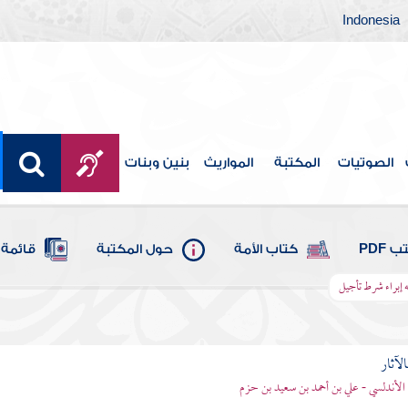
Indonesia
الصوتيات
المكتبة
المواريث
بنين وبنات
 PDF
كتاب الأمة
حول المكتبة
قائمة 
ه إبراء شرط تأجيل
الآثار
الأندلسي - علي بن أحمد بن سعيد بن حزم