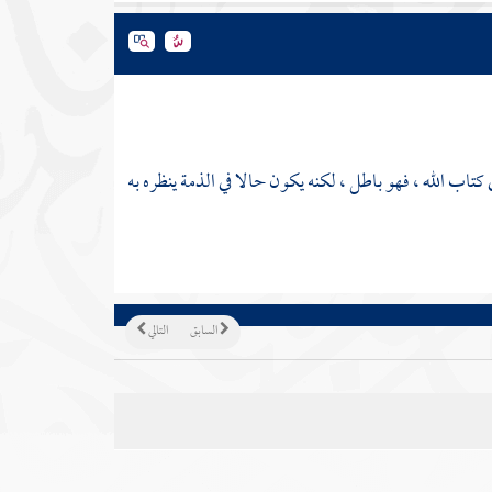
تاب الله ، فهو باطل ، لكنه يكون حالا في الذمة ينظره به
السابق
التالي