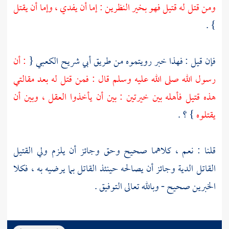
ومن قتل له قتيل فهو بخير النظرين : إما أن يفدي ، وإما أن يقتل
} .
فإن قيل : فهذا خبر رويتموه من طريق
أبي شريح الكعبي
{
: أن
رسول الله صلى الله عليه وسلم قال : فمن قتل له بعد مقالتي
هذه قتيل فأهله بين خيرتين : بين أن يأخذوا العقل ، وبين أن
يقتلوه
} ؟ .
قلنا : نعم ، كلاهما صحيح وحق وجائز أن يلزم ولي القتيل
القاتل الدية وجائز أن يصالحه حينئذ القاتل بما يرضيه به ، فكلا
الخبرين صحيح - وبالله تعالى التوفيق .