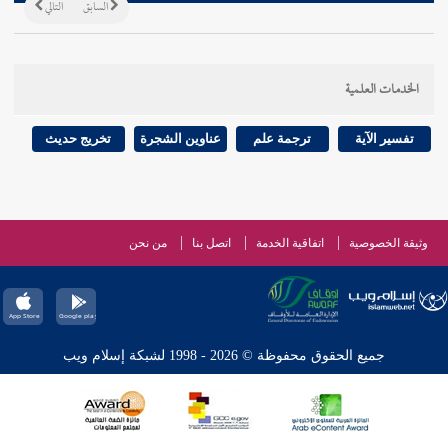
السابق
التالي
الخدمات العلمية
تفسير الآية
ترجمة علم
عناوين الشجرة
تخريج حديث
وثيقة الخصوصية
اتفاقية الخدمة
اتصل بنا
من نحن
جميع الحقوق محفوظة © 2026 - 1998 لشبكة إسلام ويب