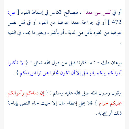
أو في
كسر سن عمدا
، فيصالح الكاسر في إسقاط القود
[
ص:
472 ]
أو في جراحة عمدا عوضا من القود أو في قتل نفس
عوضا من القود بأقل من الدية ، أو بأكثر ، وبغير ما يجب في الدية
.
برهان ذلك - : ما ذكرنا قبل من قول الله تعالى : {
لا تأكلوا
أموالكم بينكم بالباطل إلا أن تكون تجارة عن تراض منكم
} .
وقول رسول الله صلى الله عليه وسلم : {
إن دماءكم وأموالكم
عليكم حرام
} فلا يحل إعطاء مال إلا حيث جاء النص بإباحة
ذلك أو إيجابه .