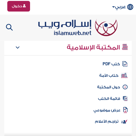
دخول
عربي
المكتبة الإسلامية
تب PDF
كتاب الأمة
ول المكتبة
ائمة الكتب
رض موضوعي