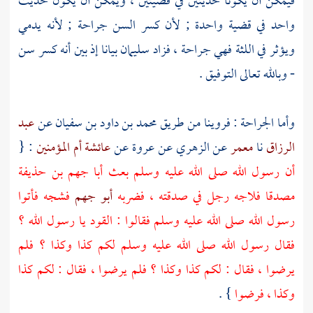
فيمكن أن يكونا حديثين في قضيتين ، ويمكن أن يكون حديث
واحد في قضية واحدة ; لأن كسر السن جراحة ; لأنه يدمي
ويؤثر في اللثة فهي جراحة ، فزاد
سليمان
بيانا إذ بين أنه كسر سن
- وبالله تعالى التوفيق .
وأما الجراحة : فروينا من طريق
محمد بن داود بن سفيان
عن
عبد
الرزاق
نا
معمر
عن
الزهري
عن
عروة
عن
عائشة أم المؤمنين
: {
أن رسول الله صلى الله عليه وسلم بعث
أبا جهم بن حذيفة
مصدقا فلاجه رجل في صدقته ، فضربه
أبو جهم
فشجه فأتوا
رسول الله صلى الله عليه وسلم فقالوا : القود يا رسول الله ؟
فقال رسول الله صلى الله عليه وسلم لكم كذا وكذا ؟ فلم
يرضوا ، فقال : لكم كذا وكذا ؟ فلم يرضوا ، فقال : لكم كذا
وكذا ، فرضوا
} .