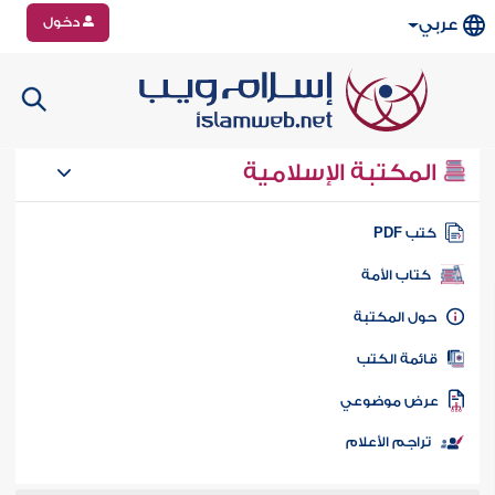
دخول
عربي
المكتبة الإسلامية
تب PDF
كتاب الأمة
ول المكتبة
ائمة الكتب
رض موضوعي