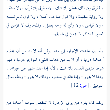
والمفرق بين ذلك مخطئ بلا شك ، لأنه فرق بلا قرآن ، ولا سنة ،
ولا رواية سقيمة ، ولا قول صاحب أصلا ، ولا قول تابع نعلمه
، ولا قياس ، ولا رأي له وجه يعقل ، والمخاوف لا تؤمن في
قصير المدد كما لا تؤمن في طويلها .
وأما إن عقدت الإجارة إلى مدة يوقن أنه لا بد من أن يخترم
أحدهما دونها ، أو لا بد من ذهاب الشيء المؤاجر دونها ، فهو
شرط متيقن الفساد بلا شك ، لأنه إما عقد منهما على غيرهما ،
وهذا لا يجوز - وإما عقد في معدوم ، وذلك لا يجوز - وبالله تعالى
التوفيق .
[
ص:
12 ]
ولقد كان يلزم من يرى الإجارة لا تنتقض بموت أحدهما من