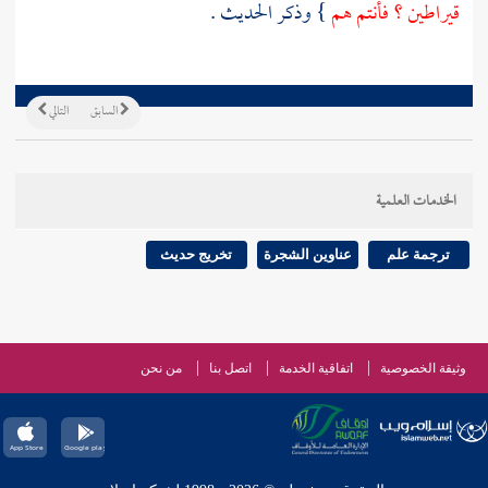
قيراطين ؟ فأنتم هم
} وذكر الحديث .
السابق
التالي
الخدمات العلمية
ترجمة علم
عناوين الشجرة
تخريج حديث
وثيقة الخصوصية
اتفاقية الخدمة
اتصل بنا
من نحن