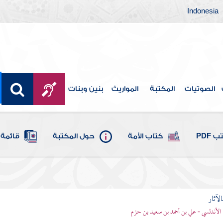
Indonesia
الصوتيات
المكتبة
المواريث
بنين وبنات
 PDF
كتاب الأمة
حول المكتبة
قائمة 
الآثار
الأندلسي - علي بن أحمد بن سعيد بن حزم