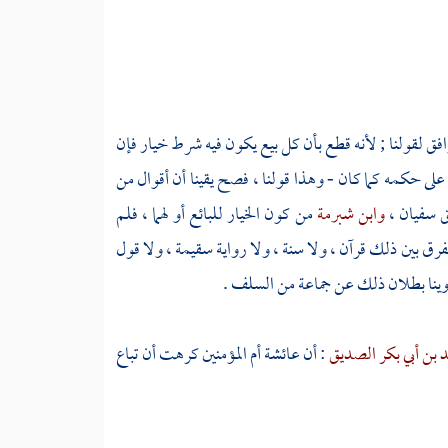
فق لقولنا ; لأنه قطع بأن كل بيع يكون فيه شرط خيار فإن
على حكمه كما كان - وهذا قولنا ، فصح يقينا أن أقوال من
ق
سفيان
،
وابن شبرمة
من كون الخيار للبائع أو لهما ، فلم
الفرق بين ذلك قرآن ، ولا سنة ، ولا رواية سقيمة ، ولا قول
وينا بطلان ذلك عن جماعة من السلف .
 بن أبي بكر الصديق
: أن
عائشة
أم المؤمنين كرهت أن تباع