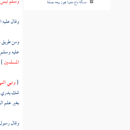
وسلم ليس 
مسألة باع مغيبا يجوز بيعه بصفة
مسألة باع صوفا أو وبرا أو شعرا على الحيوان
وقال عليه ا
مسألة بيع تراب الصاغة
ومن طريق
ع
مسألة حكم بيع ما نخله الغبارون من التراب
عليه وسلم 
مسألة حكم بيع تراب المعادن
المسلمين
 .
مسألة حكم بيع القصيل قبل أن يسنبل
{
ونهي النب
مسألة حكم بيع القصيل قبل أن يسنبل على
القطع
شك يدري الن
بغير علم ال
مسألة بيع ما ظهر من المقاثي
مسألة باعه المقثأة بأصولها والموز بأصوله
وقال رسول ا