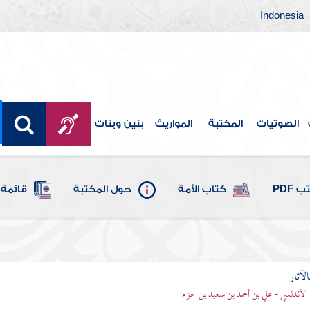
Indonesia
الصوتيات
المكتبة
المواريث
بنين وبنات
 PDF
كتاب الأمة
حول المكتبة
قائمة 
الآثار
الأندلسي - علي بن أحمد بن سعيد بن حزم