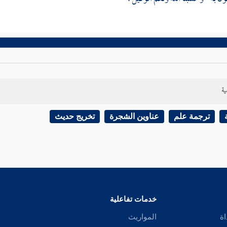
ية
ترجمة علم
عناوين الشجرة
تخريج حديث
خدمات تفاعلية
اة
المواريث