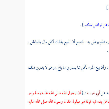
ارة عن تراض منكم
} .
دره فلم يرض به - فصح أن البيع بذلك أكل مال بالباطل .
.
 وأن بيع المرء بأقل مما يساوي ما باع ، وهو لا يدري ذلك
يه عن
أبي هريرة
: {
أن رسول الله صلى الله عليه وسلم مر
دخل يده فيه فإذا هو مبلول فقال رسول الله صلى الله عليه