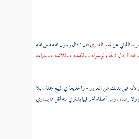
زيد الليثي
عن
تميم الداري
قال : قال رسول الله صلى الله
لله ؟ قال : لله ولرسوله ، ولكتابه ، وللأئمة ، ولجماعة
لأنه نهى بذلك عن الغرور - والخديعة في البيع جملة ، بلا
ولا رضاه ، ومن أعطاه آخر فيما يشتري منه أقل مما يساوي