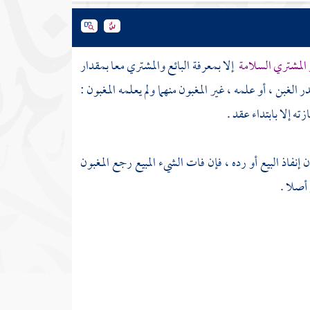
و المشتري السلامة
إلا بمعرفة البائع والمشتري معا بمقدار
 الغبن ، أو علمه ، غير المغبون منهما ولم يعلمه المغبون :
ه إلا بابتداء عقد .
إنفاذ البيع أو رده ، فإن فات الشيء المبيع رجع المغبون
 أصلا .