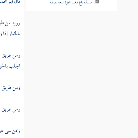
قال
أبو محم
مسألة باع مغيبا يجوز بيعه بصفة
مسألة باع صوفا أو وبرا أو شعرا على الحيوان
روينا من ط
مسألة بيع تراب الصاغة
بالخيار إذا
مسألة حكم بيع ما نخله الغبارون من التراب
ومن طريق
ا
مسألة حكم بيع تراب المعادن
الجلب بالخي
مسألة حكم بيع القصيل قبل أن يسنبل
ومن طريق
ا
مسألة حكم بيع القصيل قبل أن يسنبل على
القطع
ومن طريق
ا
مسألة بيع ما ظهر من المقاثي
مسألة باعه المقثأة بأصولها والموز بأصوله
وممن نهى عن 