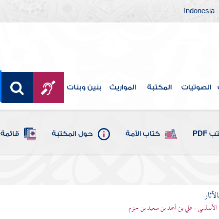
Indonesia
الصوتيات
المكتبة
المواريث
بنين وبنات
 PDF
كتاب الأمة
حول المكتبة
قائمة 
الآثار
الأندلسي - علي بن أحمد بن سعيد بن حزم