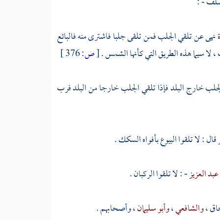
سلف - :
ة
نهى عن تلقي الجلب فمن تلقى جلبا فاشترى منه فالبائع
، لا سيما هذه الطريق التي كأنها الشمس .
[
ص:
376 ]
الجلب خارج البلد فإذا تلقي الجلب خارجا من البلد فرب
قال : لا تلقوا البيوع بأفواه السكك .
عبد العزيز
- : لا تلقوا الركبان .
اق
،
والشافعي
،
وأبو سليمان
، وأصحابهم .