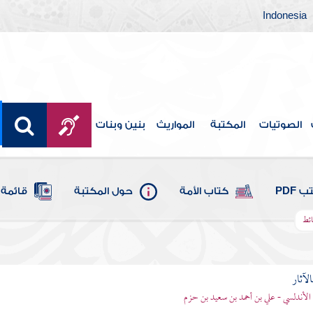
Indonesia
الصوتيات
المكتبة
المواريث
بنين وبنات
 PDF
كتاب الأمة
حول المكتبة
قائمة 
ائط
الآثار
الأندلسي - علي بن أحمد بن سعيد بن حزم