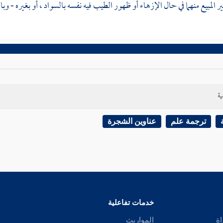
 المبيع منهما في حال الإزهاء أو ظهور الطيب فيه نفسه بالسواد ، أو بغيره - وبالل
ية
ترجمة علم
عناوين الشجرة
خدمات تفاعلية
اة
المواريث