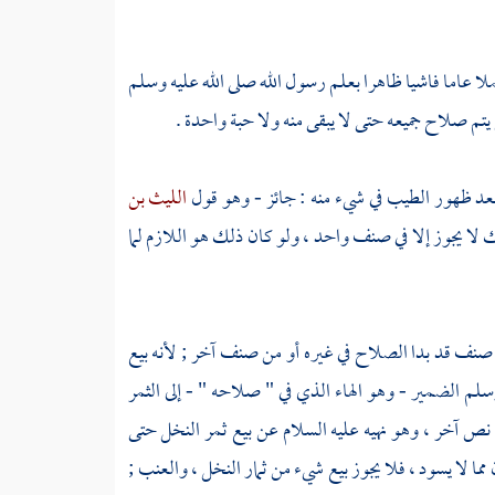
ملا عاما فاشيا ظاهرا بعلم رسول الله صلى الله عليه وسلم
 يتم صلاح جميعه حتى لا يبقى منه ولا حبة واحدة .
 بعد ظهور الطيب في شيء منه : جائز - وهو قول
الليث بن
لك لا يجوز إلا في صنف واحد ، ولو كان ذلك هو اللازم لما
 صنف قد بدا الصلاح في غيره أو من صنف آخر ; لأنه بيع
وسلم الضمير - وهو الهاء الذي في " صلاحه " - إلى الثمر
ما نص آخر ، وهو نهيه عليه السلام عن بيع ثمر النخل حتى
ما لا يسود ، فلا يجوز بيع شيء من ثمار النخل ، والعنب ;