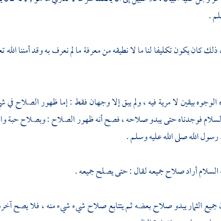
لم .
ذلك كان يكون تكليفا لنا ما لا نطيقه من معرفة ما لم نعرف به وقد أمننا الله ت
لوجوه بيقين لا مرية فيه ، ولم يبق إلا وجهان فقط : إما ظهور الصلاح في شي
لسلام فوجدناه حتى يبدو صلاحه ، فصح أنه ظهور الصلاح : وبصلاح حبة واحدة 
سول الله صلى الله عليه وسلم .
ه السلام أراد صلاح جميعه لقال : حتى يصلح جميعه .
 جميع الثمار يبدو صلاح بعضه ثم يتتابع صلاح شيء شيء منه ، فلا يصح آخر