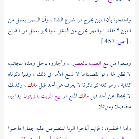
واحتجوا بأن اللبن يخرج من ضرع الشاة ، وأن السمن يعمل من
اللبن ؟ فقلنا : والتمر يخرج من النخل ، والخبز يعمل من القمح
.
[
ص:
457 ]
ومنعوا من
بيع العنب بالعصير
، وأجازوه بالخل وهذه عجائب
لا نظير لها ، لو تقصيناها لا تسع الأمر في ذلك ، وفيما ذكرناه
كفاية ، وهو كله كما ذكرنا لا يعرف عن أحد قبل
مالك
، وكذلك
لا يحفظ عن أحد قبل
مالك
المنع من
بيع الزيت بالزيتون
يدا بيد
متفاضلا ومتماثلا .
وأما الحنفيون : فإنهم أباحوا الربا المنصوص عليه جهارا فأحلوا