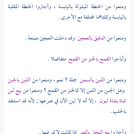
ومنعوا من الحنطة المبلولة باليابسة ، وأجازوا الحنطة المقلية
باليابسة وكلتاهما مختلفة مع الأخرى .
ومنعوا من
الدقيق بالعجين
وقد دخلت العجين صنعة .
وأباحوا
القمح بالخبز من القمح
متفاضلا .
ومنعوا من
اللبن بالسمن
جملة ؟ نعم ، ومنعوا من
اللبن بالجبن
وهل الجبن من اللبن إلا كالخبز من القمح ؟ ومنعوا من
بيع لبن
شاة بشاة لبون
، إلا أنه لا لبن الآن في ضرعها ; لأنه قد استنفذ
بالحلب .
وأجازوا
بيع النخل بالتمر
إذا كانت لا تمر فيها .