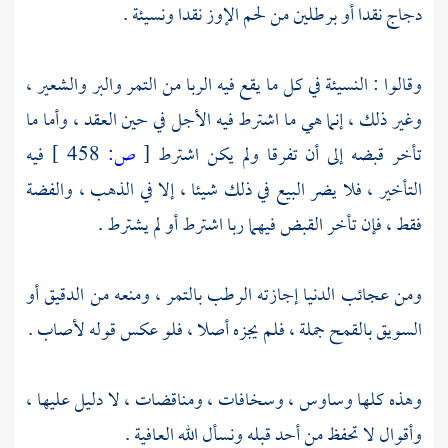
دجاج نقدا أو برطلين من لحم الإوز نقدا ونسيئة .
وقالوا : النسيئة في كل ما يقع فيه الربا من التمر والبر والشعير ،
وغير ذلك ، إنما هي ما اشترط فيه الأجل في حين العقد ، وأما ما
تأخر قبضه إلى أن تفرقا ولم يكن اشترط
[
ص:
458 ]
فيه
التأخير ، فلا يضر البيع في ذلك شيئا ، إلا في الذهب ، والفضة
فقط ، فإن تأخر القبض فيهما ربا اشترط أو لم يشترط .
ومن عجائب الدنيا إجازته الرطب بالتمر ، ومنعه من الدقيق أو
السويق بالقمح جملة ، فلم يجزه أصلا ، فلو عكس قوله لأصاب .
وهذه كلها وساوس ، وسخافات ، ومناقضات ، لا دليل عليها ،
وأقوال لا تحفظ من أحد قبله ونسأل الله العافية .