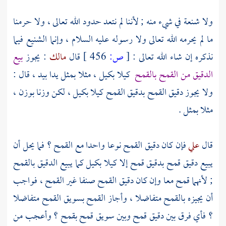
ولا شنعة في شيء منه ; لأننا لم نتعد حدود الله تعالى ، ولا حرمنا
ما لم يحرمه الله تعالى ولا رسوله عليه السلام ، وإنما الشنيع فيما
نذكره إن شاء الله تعالى :
[
ص:
456 ]
قال
مالك
: يجوز
بيع
الدقيق من القمح بالقمح
كيلا بكيل ، مثلا بمثل يدا بيد ، قال :
ولا يجوز دقيق القمح بدقيق القمح كيلا بكيل ، لكن وزنا بوزن ،
مثلا بمثل .
قال
علي
فإن كان دقيق القمح نوعا واحدا مع القمح ؟ فما يحل أن
يبيع دقيق قمح بدقيق قمح إلا كيلا بكيل كما يبيع الدقيق بالقمح
; لأنهما قمح معا وإن كان دقيق القمح صنفا غير القمح ، فواجب
أن يجيزه بالقمح متفاضلا ، وأجاز القمح بسويق القمح متفاضلا
؟ فأي فرق بين دقيق قمح وبين سويق قمح بقمح ؟ وأعجب من