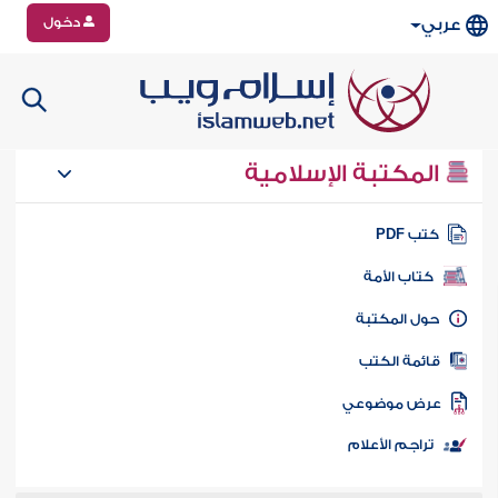
دخول
عربي
المكتبة الإسلامية
تب PDF
كتاب الأمة
ول المكتبة
ائمة الكتب
رض موضوعي