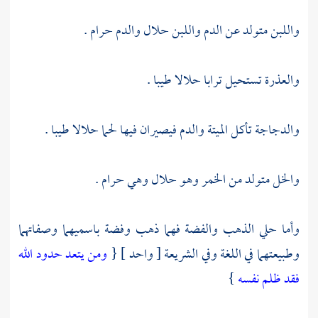
واللبن متولد عن الدم واللبن حلال والدم حرام .
والعذرة تستحيل ترابا حلالا طيبا .
والدجاجة تأكل الميتة والدم فيصيران فيها لحما حلالا طيبا .
والخل متولد من الخمر وهو حلال وهي حرام .
وأما حلي الذهب والفضة فهما ذهب وفضة باسميهما وصفاتهما
وطبيعتهما في اللغة وفي الشريعة [ واحد ] {
ومن يتعد حدود الله
فقد ظلم نفسه
}