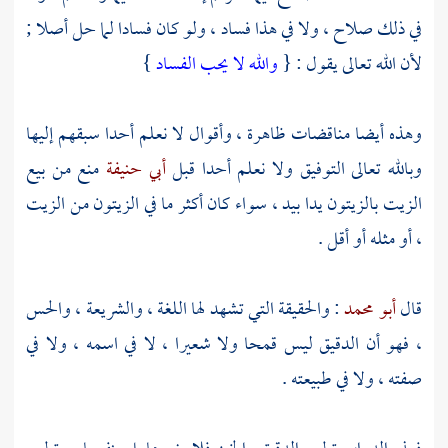
في ذلك صلاح ، ولا في هذا فساد ، ولو كان فسادا لما حل أصلا ;
لأن الله تعالى يقول : {
والله لا يحب الفساد
}
وهذه أيضا مناقضات ظاهرة ، وأقوال لا نعلم أحدا سبقهم إليها
وبالله تعالى التوفيق ولا نعلم أحدا قبل
أبي حنيفة
منع من بيع
الزيت بالزيتون يدا بيد ، سواء كان أكثر ما في الزيتون من الزيت
، أو مثله أو أقل .
قال
أبو محمد
: والحقيقة التي تشهد لها اللغة ، والشريعة ، والحس
، فهو أن الدقيق ليس قمحا ولا شعيرا ، لا في اسمه ، ولا في
صفته ، ولا في طبيعته .