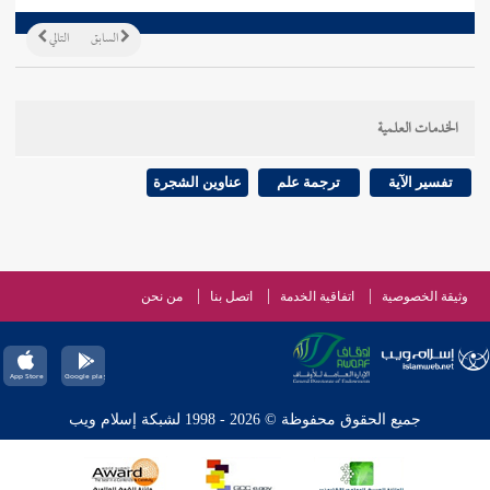
السابق
التالي
الخدمات العلمية
تفسير الآية
ترجمة علم
عناوين الشجرة
وثيقة الخصوصية
اتفاقية الخدمة
اتصل بنا
من نحن
جميع الحقوق محفوظة © 2026 - 1998 لشبكة إسلام ويب