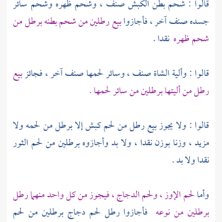
قالوا : شحم بطن الكبش صنف ، وشحم ظهره وشحم سائر
جسده صنف آخر ، فأجازوا
بيع رطلين من شحم بطنه برطل من
شحم ظهره
نقدا .
قالوا : وألية الشاة صنف ، وسائر لحمها صنف آخر ، فجائز
بيع
رطل من أليتها برطلين من سائر لحمها .
قالوا : ولا يجوز بيع رطل من لحم كبش إلا برطل من لحمه ولا
مزيد ، وزنا بوزن نقدا ، ولا بد وأجازوه برطلين من لحم الثور
نقدا ولا بد .
وأما
لحم الإوز ، ولحم الدجاج ، فيجوز من كل واحد منهما رطل
برطلين من نوعه
فأجازوا رطل لحم دجاج برطلين من لحم