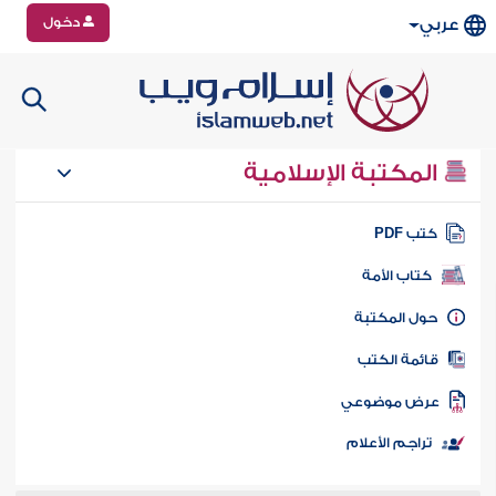
دخول
عربي
المكتبة الإسلامية
تب PDF
كتاب الأمة
ول المكتبة
ائمة الكتب
رض موضوعي