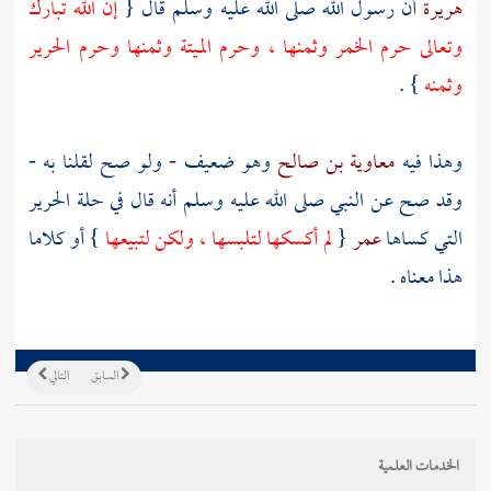
هريرة
أن رسول الله صلى الله عليه وسلم قال {
إن الله تبارك
وتعالى حرم الخمر وثمنها ، وحرم الميتة وثمنها وحرم الحرير
وثمنه
} .
وهذا فيه
معاوية بن صالح
وهو ضعيف - ولو صح لقلنا به -
وقد صح عن النبي صلى الله عليه وسلم أنه قال في حلة الحرير
التي كساها
عمر
{
لم أكسكها لتلبسها ، ولكن لتبيعها
} أو كلاما
هذا معناه .
السابق
التالي
الخدمات العلمية