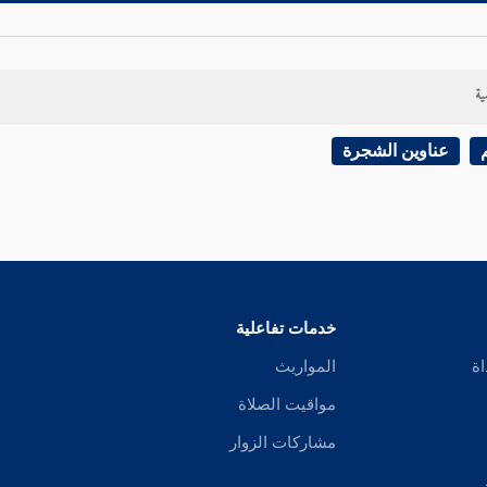
ية
عناوين الشجرة
خدمات تفاعلية
اة
المواريث
مواقيت الصلاة
مشاركات الزوار