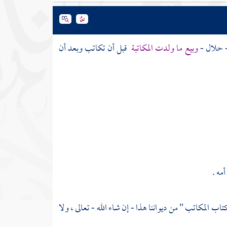
- حلال -
وبيع ما ولدت المكاتبة
قبل أن تكاتب وبعد أن
مه .
تاب المكاتب " من ديواننا هذا - إن شاء الله - تعالى ، ولا