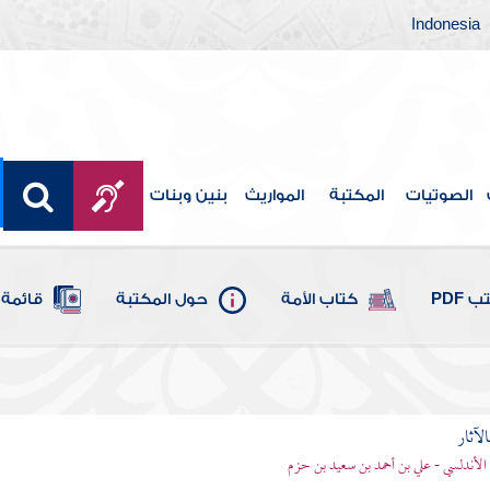
Indonesia
الصوتيات
المكتبة
المواريث
بنين وبنات
 PDF
كتاب الأمة
حول المكتبة
قائمة 
الآثار
الأندلسي - علي بن أحمد بن سعيد بن حزم