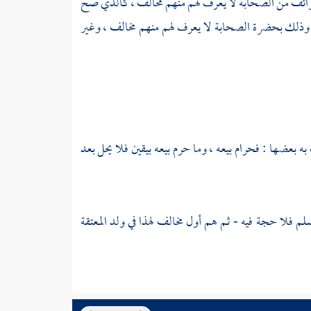
طوائف من الصحابة لا يعرف لهم منهم مخالف ، كالذي صح
، وذلك بحضرة الصحابة لا يعرف لهم منهم مخالف ، وغير
ه بعضها : فحرام بيعه ، وما حرم بيعه بيقين فلا يحل بعد
م فلا حجة فيه - ثم هم أول مخالف لهذا في ولد المعتقة