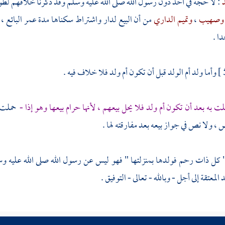
د
: لا حجة في أحد دون رسول الله صلى الله عليه وسلم وقد ذكرنا خلافهم ل
وصهيب
،
وتميم الداري
من أن البيع لدار واشتراط سكناها مدة عمر البائع 
ا .
وأما ولد أم الولد قبل أن تكون أم ولد فلا خلاف فيه .
لت به بعد أن تكون أم ولد فلا يحل بيعهم ، لأنها حرام بيعها وهو إذا -
حملت ب
 ، ولا نص في جواز بيعه بعد مفارقته لها .
 كل ذات رحم فولدها بمنزلتها " فهو ليس عن رسول الله صلى الله عليه وسل
المعتقة إلى أجل - وبالله - تعالى - التوفيق .