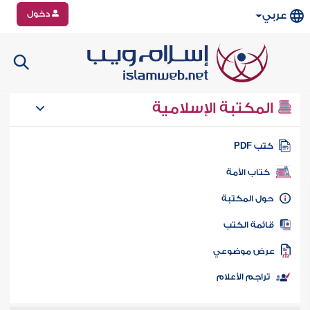
دخول
عربي
المكتبة الإسلامية
تب PDF
كتاب الأمة
ول المكتبة
ائمة الكتب
رض موضوعي