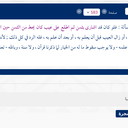
صفحة
583
اشترى بثمن ثم اطلع على عيب كان يحط من الثمن حين اشت
 ، أو زال العيب قبل أن يعلم به ، أو بعد أن علم به ، فله الرد في كل ذلك ; ل
 علمه - ولا يوجب سقوط ما له من الخيار لما ذكرنا قرآن ، ولا سنة ، وبالله - تعال
ية
شجرة