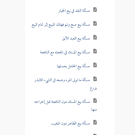
مسألة النقد في بيع الخيار
مسألة بيع صح وتم فهلك المبيع إثر تمام البيع
مسألة بيع العبد الآبق
مسألة بيع المسك في نافجته مع النافجة
مسألة بيع الحامل بحملها
مسألة ما تولى المرء وضعه في الشيء كالبذر
يزرع
مسألة بيع المسك دون النافجة قبل إخراجه
منها
مسألة بيع الظاهر دون المغيب