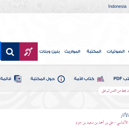
Indonesia
الصوتيات
المكتبة
المواريث
بنين وبنات
 PDF
كتاب الأمة
حول المكتبة
قائمة 
 يحط من الثمن ثم غلى
الآثار
الأندلسي - علي بن أحمد بن سعيد بن حزم