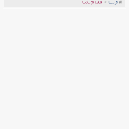
الرئيسية
المكتبة الإسلامية
تراجم الأعلام