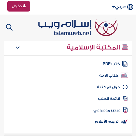
دخول
عربي
المكتبة الإسلامية
تب PDF
كتاب الأمة
ول المكتبة
ائمة الكتب
رض موضوعي