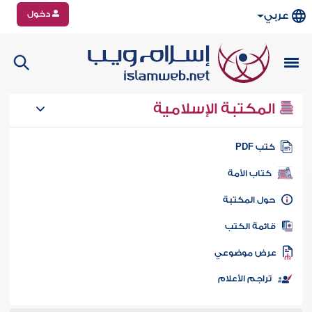
دخول
عربي
المكتبة الإسلامية
تب PDF
كتاب الأمة
ول المكتبة
ائمة الكتب
رض موضوعي