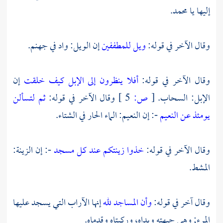
إليها يا محمد.
وقال الآخر في قوله:
ويل للمطففين
إن الويل: واد في جهنم.
وقال الآخر في قوله:
أفلا ينظرون إلى الإبل كيف خلقت
إن
الإبل: السحاب.
[
ص:
5 ]
وقال الآخر في قوله:
ثم لتسألن
يومئذ عن النعيم
-: إن النعيم: الماء الحار في الشتاء.
وقال الآخر في قوله:
خذوا زينتكم عند كل مسجد
-: إن الزينة:
المشط.
وقال آخر في قوله:
وأن المساجد لله
إنها الآراب التي يسجد عليها
المرء; وهي جبهته ويداه، وركبتاه وقدماه.