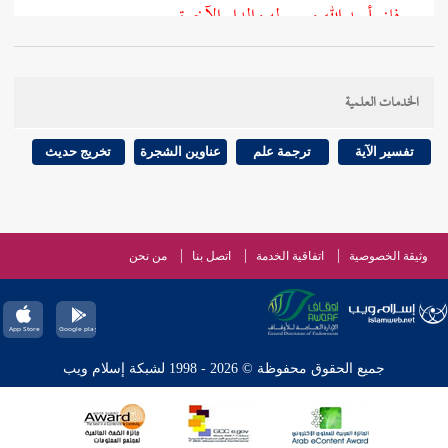
فإني أريد الله ورسوله والدار الآخرة.
هذا الحديث أخرجه
مسلم
والأربعة.
الخدمات العلمية
تفسير الآية
ترجمة علم
عناوين الشجرة
تخريج حديث
وثيقة الخصوصية
اتفاقية الخدمة
اتصل بنا
من نحن
جميع الحقوق محفوظة © 2026 - 1998 لشبكة إسلام ويب