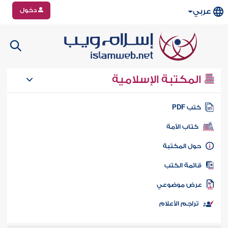
دخول
عربي
المكتبة الإسلامية
تب PDF
كتاب الأمة
ول المكتبة
ائمة الكتب
رض موضوعي