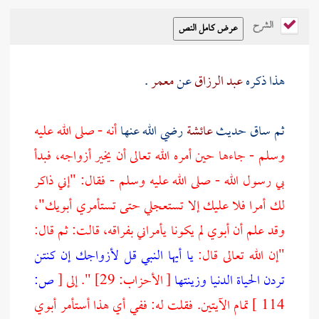
الشرح
هذا ذكره
عبد الرزاق
عن
معمر
.
ثم ساق حديث
عائشة
رضي الله عنها
أنه - صلى الله عليه
وسلم - جاءها حين أمره الله تعالى أن يخير أزواجه، فبدأ
بي رسول الله - صلى الله عليه وسلم - فقال: "إني ذاكر
لك أمرا فلا عليك إلا تستعجلي حتى تستأمري أبويك"،
وقد علم أن أبوي لم يكونا يأمراني بفراقه، قالت: ثم قال:
"إن الله تعالى قال:
يا أيها النبي قل لأزواجك إن كنتن
تردن الحياة الدنيا وزينتها
[ الأحزاب: 29] ". إلى
[
ص:
114 ]
تمام الآيتين. فقلت له: ففي أي هذا أستأمر أبوي