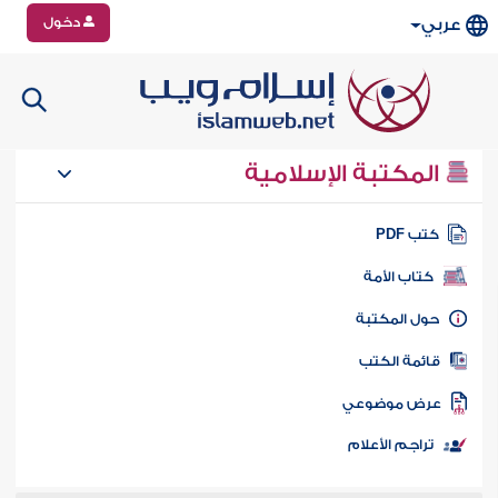
دخول
عربي
المكتبة الإسلامية
تب PDF
كتاب الأمة
ول المكتبة
ائمة الكتب
رض موضوعي