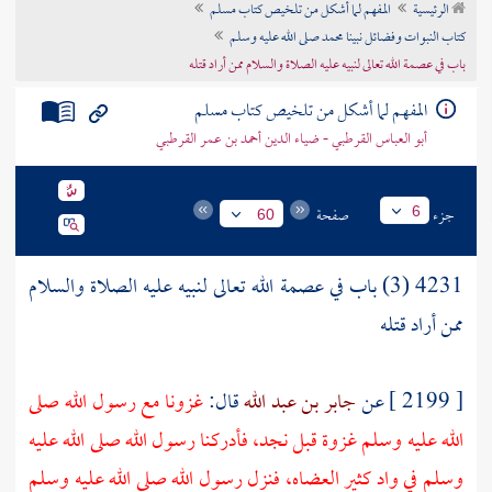
الرئيسية
المفهم لما أشكل من تلخيص كتاب مسلم
تراجم الأعلام
كتاب النبوات وفضائل نبينا محمد صلى الله عليه وسلم
باب في عصمة الله تعالى لنبيه عليه الصلاة والسلام ممن أراد قتله
المفهم لما أشكل من تلخيص كتاب مسلم
أبو العباس القرطبي - ضياء الدين أحمد بن عمر القرطبي
جزء
صفحة
6
60
4231 (3) باب في عصمة الله تعالى لنبيه عليه الصلاة والسلام
ممن أراد قتله
[ 2199 ] عن
جابر بن عبد الله
قال:
غزونا مع رسول الله صلى
الله عليه وسلم غزوة قبل
نجد،
فأدركنا رسول الله صلى الله عليه
وسلم في واد كثير العضاه، فنزل رسول الله صلى الله عليه وسلم