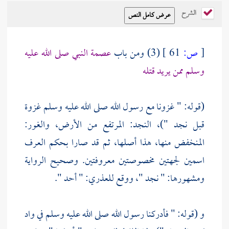
الشرح
[
ص:
61 ]
(3) ومن باب
عصمة النبي صلى الله عليه
وسلم ممن يريد قتله
(قوله: " غزونا مع رسول الله صلى الله عليه وسلم غزوة
قبل
نجد
")، النجد: المرتفع من الأرض، والغور:
المنخفض منها، هذا أصلها، ثم قد صارا بحكم العرف
اسمين لجهتين مخصوصتين معروفتين. وصحيح الرواية
ومشهورها: "
نجد
"، ووقع للعذري: "
أحد
".
و (قوله: " فأدركنا رسول الله صلى الله عليه وسلم في واد