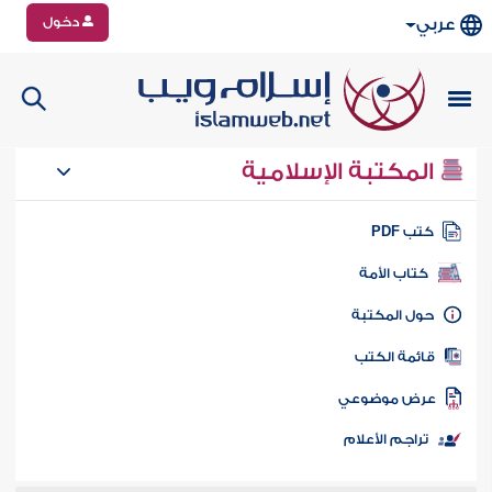
دخول
عربي
المكتبة الإسلامية
تب PDF
كتاب الأمة
ول المكتبة
ائمة الكتب
رض موضوعي