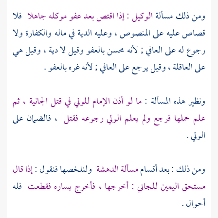
ومن ذلك مسألة
الوكيل : إذا اقتص بعد عفو موكله جاهلا
فلا
قصاص عليه على المنصوص ، وعليه الدية في ماله والكفارة ولا
رجوع له على العافي ; لأنه محسن بالعفو وقيل لا دية ، وقيل هي
على العاقلة ، وقيل يرجع على العافي ; لأنه غره بالعفو .
ونظير هذه المسألة :
ما لو أذن الإمام للولي في قتل الجانية ، ثم
علم حملها فرجع ولم يعلم الولي رجوعه فقتل
، فالضمان على
الولي .
ومن ذلك : بعد أقسام
مسألة الدهشة
ولنلخصها فنقول :
إذا قال
مستحق اليمين للجاني : أخرجها ، فأخرج يساره فقطعت
فله
أحوال .