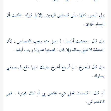
وفي الصور كلها يبقى قصاص اليمين ، إلا في قوله : ظننت أن
اليسار تجزئ .
وإن قال : دهشت أيضا ، لم يقبل منه ويجب القصاص ; لأن
الدهشة لا تليق بحاله وإن قال : قطعتها عدوانا وجب أيضا .
وإن قال المخرج : لم أسمع أخرج يمينك وإنما وقع في سمعي
يسارك .
أو قال : قصدت فعل شيء يختص بي أو كان مجنونا ، فهو
كالمدهوش .