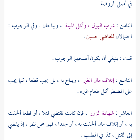
في أصل الروضة .
الثامن :
شرب البول ، وأكل الميتة
، ويباحان . وفي الوجوب :
احتمالان
للقاضي حسين
.
قلت : ينبغي أن يكون أصحهما الوجوب .
التاسع :
إتلاف مال الغير
، ويباح به ، بل يجب قطعا ، كما يجب
على المضطر أكل طعام غيره .
العاشر :
شهادة الزور
، فإن كانت تقتضي قتلا ، أو قطعا ألحقت
به ، أو إتلاف مال ألحقت به ، أو جلدا ، فهو محل نظر ، إذ يفضي
إلى القتل ، كذا في المطلب .