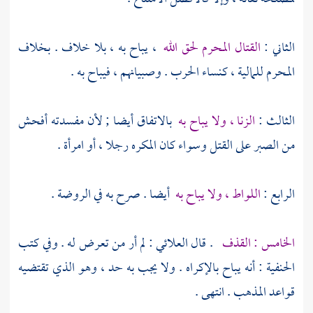
الثاني :
القتال المحرم لحق الله
، يباح به ، بلا خلاف . بخلاف
المحرم للمالية ، كنساء الحرب . وصبيانهم ، فيباح به .
الثالث :
الزنا ، ولا يباح به
بالاتفاق أيضا ; لأن مفسدته أفحش
من الصبر على القتل وسواء كان المكره رجلا ، أو امرأة .
الرابع :
اللواط ، ولا يباح به
أيضا . صرح به في الروضة .
الخامس : القذف
. قال
العلائي
: لم أر من تعرض له . وفي كتب
الحنفية : أنه يباح بالإكراه . ولا يجب به حد ، وهو الذي تقتضيه
قواعد المذهب . انتهى .