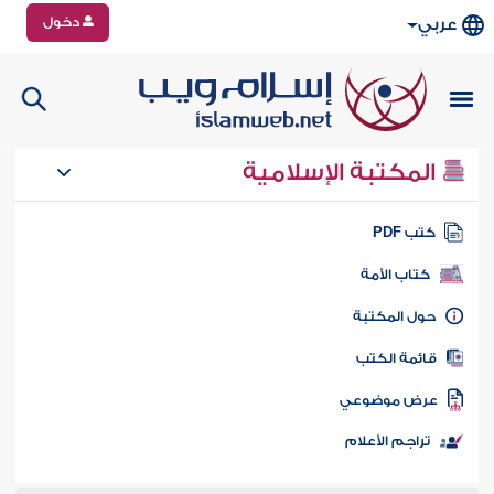
دخول
عربي
المكتبة الإسلامية
تب PDF
كتاب الأمة
ول المكتبة
ائمة الكتب
رض موضوعي