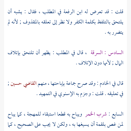
قلت : قد تعرض له
ابن الرفعة
في المطلب ، فقال : يشبه أن
يلتحق بالتلفظ بكلمة الكفر ولا نظر إلى تعلقه بالمقذوف ; لأنه لم
يتضرر به .
السادس : السرقة
، قال في المطلب : يظهر أن تلتحق بإتلاف
المال ; لأنها دون الإتلاف .
قال في الخادم : وقد صرح جماعة بإباحتها ، منهم
القاضي حسين
;
في تعليقه . قلت : وجزم به
الإسنوي
في التمهيد .
السابع :
شرب الخمر
ويباح به قطعا استبقاء للمهجة ، كما يباح
لمن غص بلقمة أن يسيغها به ، ولكن لا يجب على الصحيح ، كما