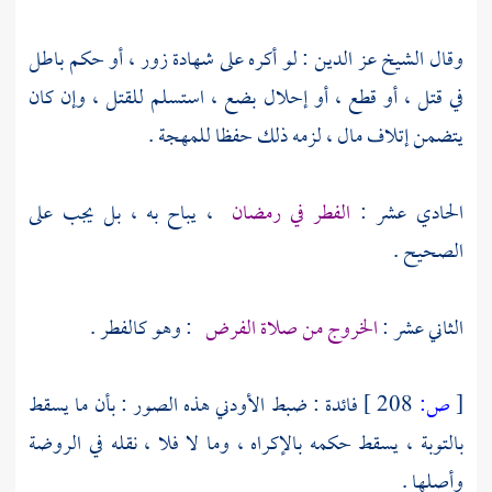
وقال
الشيخ عز الدين
: لو أكره على شهادة زور ، أو حكم باطل
في قتل ، أو قطع ، أو إحلال بضع ، استسلم للقتل ، وإن كان
يتضمن إتلاف مال ، لزمه ذلك حفظا للمهجة .
الحادي عشر :
الفطر في رمضان
، يباح به ، بل يجب على
الصحيح .
الثاني عشر :
الخروج من صلاة الفرض
: وهو كالفطر .
[
ص:
208 ]
فائدة : ضبط
الأودني
هذه الصور : بأن ما يسقط
بالتوبة ، يسقط حكمه بالإكراه ، وما لا فلا ، نقله في الروضة
وأصلها .