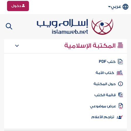
دخول
عربي
المكتبة الإسلامية
تب PDF
كتاب الأمة
ول المكتبة
ائمة الكتب
رض موضوعي