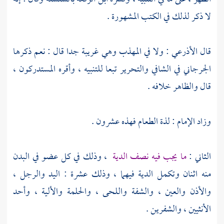
لا ذكر لذلك في الكتب المشهورة .
قال
الأذرعي
: ولا في المهذب وهي غريبة جدا قال : نعم ذكرها
الجرجاني
في الشافي والتحرير تبعا للتنبيه ، وأقره المستدركون ،
قال والظاهر خلافه .
وزاد
الإمام
: لذة الطعام فهذه عشرون .
الثاني :
ما يجب فيه نصف الدية
، وذلك في كل عضو في البدن
منه اثنان وتكمل الدية فيهما ، وذلك عشرة : اليد والرجل ،
والأذن والعين ، والشفة واللحى ، والحلمة والألية ، وأحد
الأنثيين ، والشفرين .