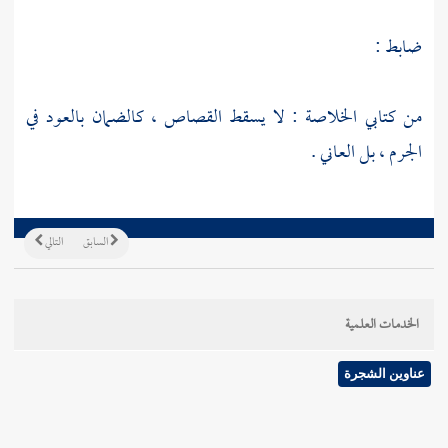
ضابط :
من كتابي الخلاصة : لا يسقط القصاص ، كالضمان بالعود في
الجرم ، بل العاني .
السابق
التالي
الخدمات العلمية
عناوين الشجرة