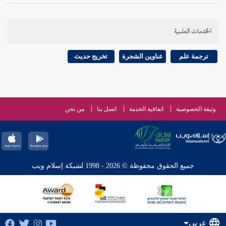
الخدمات العلمية
ترجمة علم
عناوين الشجرة
تخريج حديث
وثيقة الخصوصية
اتفاقية الخدمة
اتصل بنا
من نحن
جميع الحقوق محفوظة © 2026 - 1998 لشبكة إسلام ويب
عربي