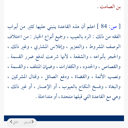
بن الصامت
.
[
ص:
84 ]
اعلم أن هذه القاعدة ينبني عليها كثير من أبواب
الفقه من ذلك : الرد بالعيب ، وجميع أنواع الخيار : من اختلاف
الوصف المشروط ، والتعزير ، وإفلاس المشتري ، وغير ذلك ،
والحجر بأنواعه ، والشفعة ، لأنها شرعت لدفع ضرر القسمة .
والقصاص ، والحدود ، والكفارات ، وضمان المتلف ، والقسمة ،
ونصب الأئمة ، والقضاة ، ودفع الصائل ، وقتال المشركين ،
والبغاة ، وفسخ النكاح بالعيوب ، أو الإعسار ، أو غير ذلك ،
وهي مع القاعدة التي قبلها متحدة ، أو متداخلة .
السابق
التالي