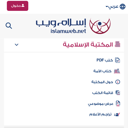
دخول
عربي
المكتبة الإسلامية
تب PDF
كتاب الأمة
ول المكتبة
ائمة الكتب
رض موضوعي