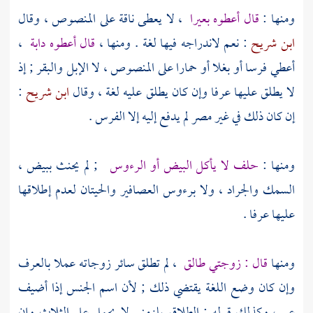
ومنها :
قال أعطوه بعيرا
، لا يعطى ناقة على المنصوص ، وقال
ابن شريح
: نعم لاندراجه فيها لغة . ومنها ،
قال أعطوه دابة
،
أعطي فرسا أو بغلا أو حمارا على المنصوص ، لا الإبل والبقر ; إذ
لا يطلق عليها عرفا وإن كان يطلق عليه لغة ، وقال
ابن شريح
:
إن كان ذلك في غير مصر لم يدفع إليه إلا الفرس .
ومنها :
حلف لا يأكل البيض أو الرءوس
; لم يحنث ببيض ،
السمك والجراد ، ولا برءوس العصافير والحيتان لعدم إطلاقها
عليها عرفا .
ومنها
قال : زوجتي طالق
، لم تطلق سائر زوجاته عملا بالعرف
وإن كان وضع اللغة يقتضي ذلك ; لأن اسم الجنس إذا أضيف