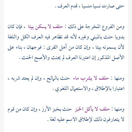
حتى صارت نسيا منسيا ، قدم العرف .
ومن الفروع المخرجة على ذلك :
حلف لا يسكن بيتا
، فإن كان
بدويا حنث بالمبني وغيره لأنه قد تظاهر فيه العرف الكل واللغة
لأن يسمونه بيتا ، وإن كان من أهل القرى : فوجهان ، بناء على
الأصل المذكور إن اعتبرنا العرف لم يحنث والأصح الحنث .
ومنها :
حلف لا يشرب ماء
حنث بالمالح ، وإن لم يعتد شربه ،
اعتبارا بالإطلاق ، والاستعمال اللغوي .
ومنها :
حلف لا يأكل الخبز
حنث بخبز الأرز ، وإن كان من قوم
لا يتعارفون ذلك لإطلاق الاسم عليه لغة .