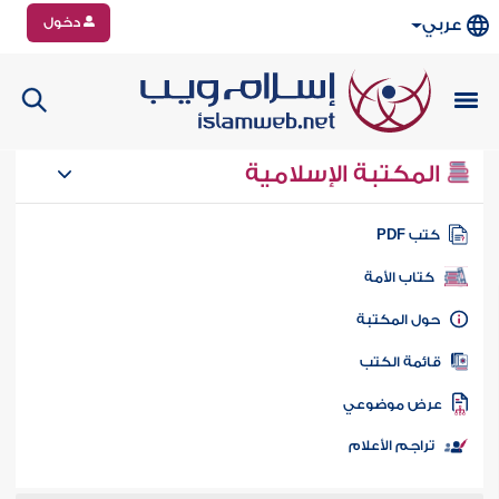
دخول
عربي
المكتبة الإسلامية
تب PDF
كتاب الأمة
ول المكتبة
ائمة الكتب
رض موضوعي