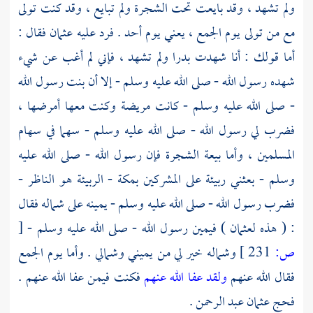
ولم تشهد ، وقد بايعت تحت الشجرة ولم تبايع ، وقد كنت تولى
مع من تولى يوم الجمع ، يعني يوم
أحد
. فرد عليه
عثمان
فقال :
أما قولك : أنا شهدت
بدرا
ولم تشهد ، فإني لم أغب عن شيء
شهده رسول الله - صلى الله عليه وسلم - إلا أن بنت رسول الله
- صلى الله عليه وسلم - كانت مريضة وكنت معها أمرضها ،
فضرب لي رسول الله - صلى الله عليه وسلم - سهما في سهام
المسلمين ، وأما بيعة الشجرة فإن رسول الله - صلى الله عليه
وسلم - بعثني ربيئة على المشركين
بمكة
- الربيئة هو الناظر -
فضرب رسول الله - صلى الله عليه وسلم - يمينه على شماله فقال
: ( هذه
لعثمان
) فيمين رسول الله - صلى الله عليه وسلم -
[
ص:
231 ]
وشماله خير لي من يميني وشمالي . وأما يوم الجمع
فقال الله عنهم
ولقد عفا الله عنهم
فكنت فيمن عفا الله عنهم .
فحج
عثمان عبد الرحمن
.