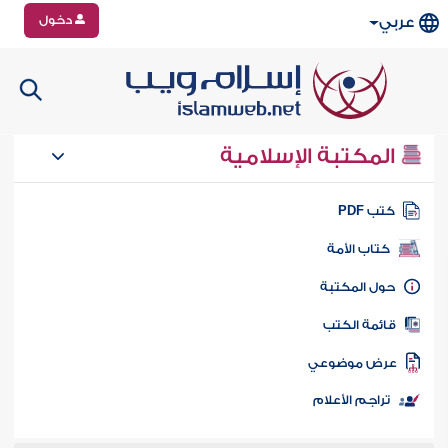
دخول
عربي
المكتبة الإسلامية
تب PDF
كتاب الأمة
ول المكتبة
ائمة الكتب
رض موضوعي