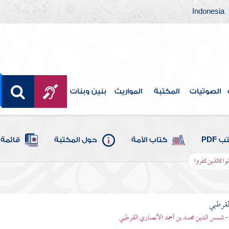
Indonesia
الصوتيات
المكتبة
المواريث
بنين وبنات
 PDF
كتاب الأمة
حول المكتبة
قائمة 
ونوا كالذين كفروا
لقرطبي
- شمس الدين محمد بن أحمد الأنصاري القرطبي