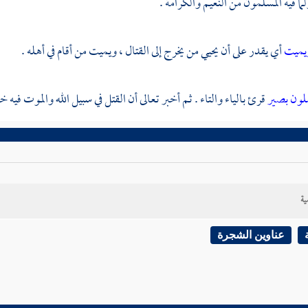
لما فيه المسلمون من النعيم والكرامة .
ويميت
أي يقدر على أن يحيي من يخرج إلى القتال ، ويميت من أقام في أهله .
عملون بصير
قرئ بالياء والتاء . ثم أخبر تعالى أن القتل في سبيل الله والموت فيه خي
ية
عناوين الشجرة