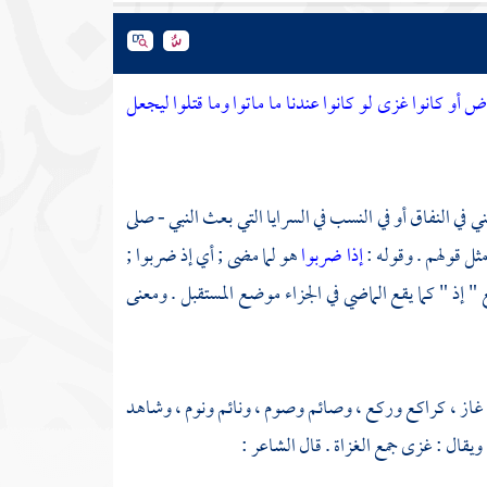
رض أو كانوا غزى لو كانوا عندنا ما ماتوا وما قتلوا ليجعل
ني في النفاق أو في النسب في السرايا التي بعث النبي - صلى
ثل قولهم . وقوله :
إذا ضربوا
هو لما مضى ; أي إذ ضربوا ;
 إذ " كما يقع الماضي في الجزاء موضع المستقبل . ومعنى
غاز ، كراكع وركع ، وصائم وصوم ، ونائم ونوم ، وشاهد
قال : غزى جمع الغزاة . قال الشاعر :