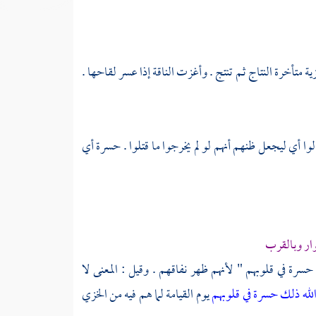
ية متأخرة النتاج ثم تنتج . وأغزت الناقة إذا عسر لقاحها .
لوا أي ليجعل ظنهم أنهم لو لم يخرجوا ما قتلوا . حسرة أي
وار وبالقرب
سرة في قلوبهم " لأنهم ظهر نفاقهم . وقيل : المعنى لا
لله ذلك حسرة في قلوبهم
يوم القيامة لما هم فيه من الخزي