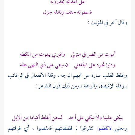
على أعدائه يحذرونه
فسطوته حتف ونائله جزل
وقال آخر في المؤنث :
أموت من الضر في منزلي وغيري يموت من الكظه
ودنيا تجود على الجاهلي ن وهي على ذي النهى فظه
وغلظ القلب عبارة عن تجهم الوجه ، وقلة الانفعال في الرغائب
، وقلة الإشفاق والرحمة ، ومن ذلك قول الشاعر :
يبكى علينا ولا نبكي على أحد لنحن أغلظ أكبادا من الإبل
ومعنى
لانفضوا
لتفرقوا ; فضضتهم فانفضوا ، أي فرقتهم