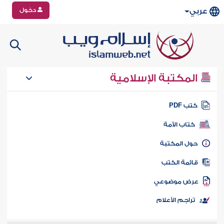
دخول
عربي
المكتبة الإسلامية
تب PDF
كتاب الأمة
ول المكتبة
ائمة الكتب
رض موضوعي