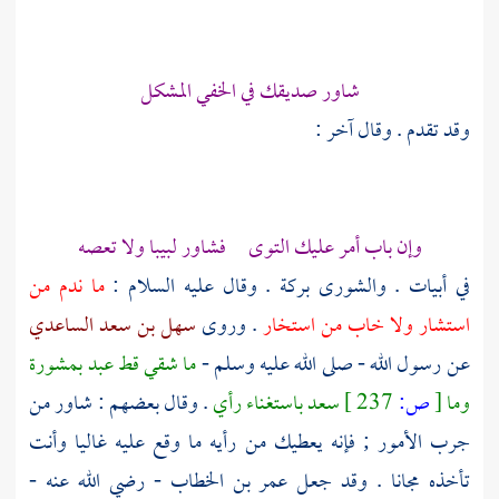
شاور صديقك في الخفي المشكل
وقد تقدم . وقال آخر :
وإن باب أمر عليك التوى فشاور لبيبا ولا تعصه
في أبيات . والشورى بركة . وقال عليه السلام :
ما ندم من
استشار ولا خاب من استخار
. وروى
سهل بن سعد الساعدي
عن رسول الله - صلى الله عليه وسلم -
ما شقي قط عبد بمشورة
وما
[
ص:
237 ]
سعد باستغناء رأي
. وقال بعضهم : شاور من
جرب الأمور ; فإنه يعطيك من رأيه ما وقع عليه غاليا وأنت
تأخذه مجانا . وقد جعل
عمر بن الخطاب
- رضي الله عنه -